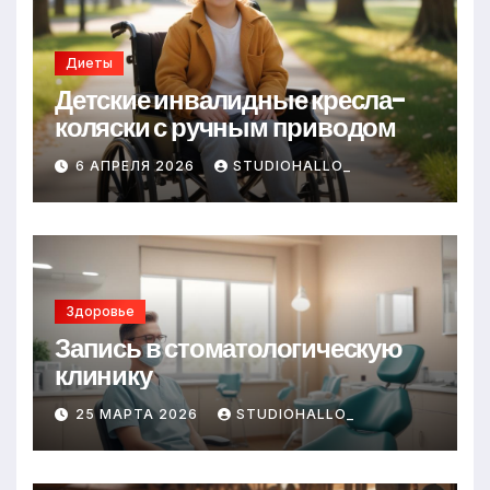
Диеты
Детские инвалидные кресла-
коляски с ручным приводом
6 АПРЕЛЯ 2026
STUDIOHALLO_
Здоровье
Запись в стоматологическую
клинику
25 МАРТА 2026
STUDIOHALLO_