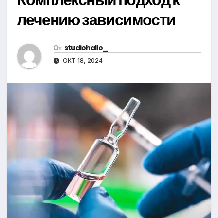
лечению зависимости
От
studiohallo_
ОКТ 18, 2024