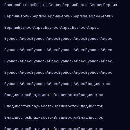
Бангкок
Бангкок
Бангкок
Берлин
Берлин
Берлин
Берлин
Берлин
Берлин
Берлин
Берлин
Берлин
Берлин
Берлин
Берлин
Берлин
Берлин
Буэнос-Айрес
Буэнос-Айрес
Буэнос-Айрес
Буэнос-Айрес
Буэнос-Айрес
Буэнос-Айрес
Буэнос-Айрес
Буэнос-Айрес
Буэнос-Айрес
Буэнос-Айрес
Буэнос-Айрес
Буэнос-Айрес
Буэнос-Айрес
Буэнос-Айрес
Буэнос-Айрес
Буэнос-Айрес
Буэнос-Айрес
Буэнос-Айрес
Буэнос-Айрес
Буэнос-Айрес
Буэнос-Айрес
Буэнос-Айрес
Владивосток
Владивосток
Владивосток
Владивосток
Владивосток
Владивосток
Владивосток
Владивосток
Владивосток
Владивосток
Владивосток
Владивосток
Владивосток
Владивосток
Владивосток
Владивосток
Владивосток