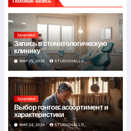
Похожая запись
Здоровье
Запись в стоматологическую
клинику
МАР 25, 2026
STUDIOHALLO_
Здоровье
Выбор гонгов: ассортимент и
характеристики
МАР 24, 2026
STUDIOHALLO_