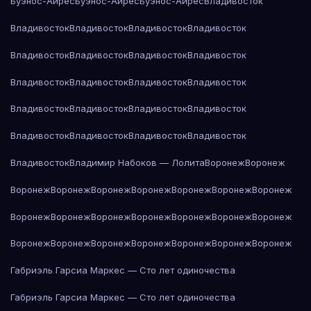
Буэнос-Айрес
Буэнос-Айрес
Буэнос-Айрес
Владивосток
Владивосток
Владивосток
Владивосток
Владивосток
Владивосток
Владивосток
Владивосток
Владивосток
Владивосток
Владивосток
Владивосток
Владивосток
Владивосток
Владивосток
Владивосток
Владивосток
Владивосток
Владивосток
Владивосток
Владивосток
Владивосток
Владимир Набоков — Лолита
Воронеж
Воронеж
Воронеж
Воронеж
Воронеж
Воронеж
Воронеж
Воронеж
Воронеж
Воронеж
Воронеж
Воронеж
Воронеж
Воронеж
Воронеж
Воронеж
Воронеж
Воронеж
Воронеж
Воронеж
Воронеж
Воронеж
Воронеж
Габриэль Гарсиа Маркес — Сто лет одиночества
Габриэль Гарсиа Маркес — Сто лет одиночества