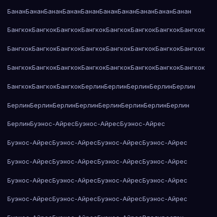
Банан
Банан
Банан
Банан
Банан
Банан
Банан
Банан
Банан
Банан
Бангкок
Бангкок
Бангкок
Бангкок
Бангкок
Бангкок
Бангкок
Бангкок
Бангкок
Бангкок
Бангкок
Бангкок
Бангкок
Бангкок
Бангкок
Бангкок
Бангкок
Бангкок
Бангкок
Бангкок
Бангкок
Бангкок
Бангкок
Бангкок
Бангкок
Бангкок
Бангкок
Берлин
Берлин
Берлин
Берлин
Берлин
Берлин
Берлин
Берлин
Берлин
Берлин
Берлин
Берлин
Берлин
Берлин
Буэнос-Айрес
Буэнос-Айрес
Буэнос-Айрес
Буэнос-Айрес
Буэнос-Айрес
Буэнос-Айрес
Буэнос-Айрес
Буэнос-Айрес
Буэнос-Айрес
Буэнос-Айрес
Буэнос-Айрес
Буэнос-Айрес
Буэнос-Айрес
Буэнос-Айрес
Буэнос-Айрес
Буэнос-Айрес
Буэнос-Айрес
Буэнос-Айрес
Буэнос-Айрес