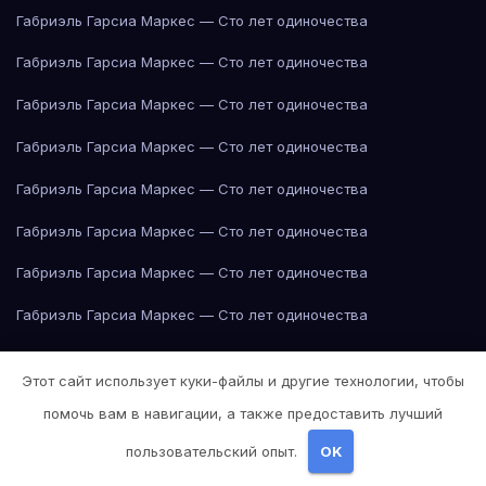
Габриэль Гарсиа Маркес — Сто лет одиночества
Габриэль Гарсиа Маркес — Сто лет одиночества
Габриэль Гарсиа Маркес — Сто лет одиночества
Габриэль Гарсиа Маркес — Сто лет одиночества
Габриэль Гарсиа Маркес — Сто лет одиночества
Габриэль Гарсиа Маркес — Сто лет одиночества
Габриэль Гарсиа Маркес — Сто лет одиночества
Габриэль Гарсиа Маркес — Сто лет одиночества
Габриэль Гарсиа Маркес — Сто лет одиночества
Этот сайт использует куки-файлы и другие технологии, чтобы
Габриэль Гарсиа Маркес — Сто лет одиночества
помочь вам в навигации, а также предоставить лучший
Габриэль Гарсиа Маркес — Сто лет одиночества
пользовательский опыт.
OK
Габриэль Гарсиа Маркес — Сто лет одиночества