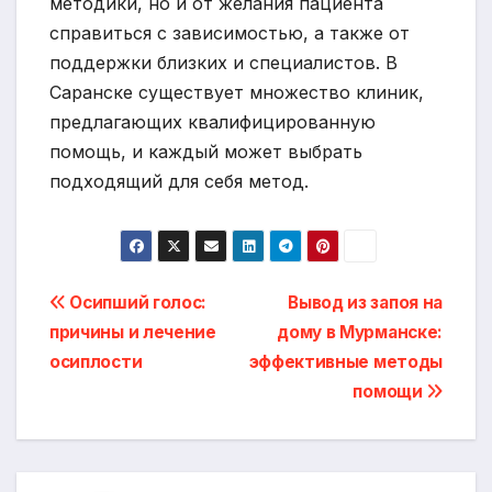
методики, но и от желания пациента
справиться с зависимостью, а также от
поддержки близких и специалистов. В
Саранске существует множество клиник,
предлагающих квалифицированную
помощь, и каждый может выбрать
подходящий для себя метод.
Навигация
Осипший голос:
Вывод из запоя на
причины и лечение
дому в Мурманске:
по
осиплости
эффективные методы
записям
помощи