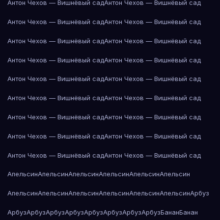
Антон Чехов — Вишнёвый сад
Антон Чехов — Вишнёвый сад
Антон Чехов — Вишнёвый сад
Антон Чехов — Вишнёвый сад
Антон Чехов — Вишнёвый сад
Антон Чехов — Вишнёвый сад
Антон Чехов — Вишнёвый сад
Антон Чехов — Вишнёвый сад
Антон Чехов — Вишнёвый сад
Антон Чехов — Вишнёвый сад
Антон Чехов — Вишнёвый сад
Антон Чехов — Вишнёвый сад
Антон Чехов — Вишнёвый сад
Антон Чехов — Вишнёвый сад
Антон Чехов — Вишнёвый сад
Антон Чехов — Вишнёвый сад
Антон Чехов — Вишнёвый сад
Антон Чехов — Вишнёвый сад
Апельсин
Апельсин
Апельсин
Апельсин
Апельсин
Апельсин
Апельсин
Апельсин
Апельсин
Апельсин
Апельсин
Апельсин
Арбуз
Арбуз
Арбуз
Арбуз
Арбуз
Арбуз
Арбуз
Арбуз
Арбуз
Банан
Банан