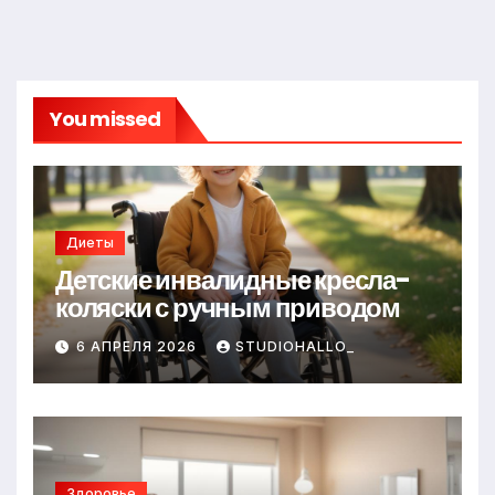
You missed
Диеты
Детские инвалидные кресла-
коляски с ручным приводом
6 АПРЕЛЯ 2026
STUDIOHALLO_
Здоровье