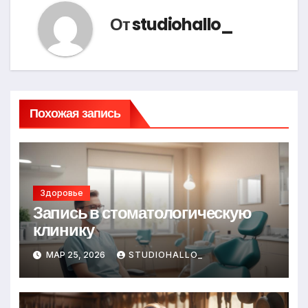
От
studiohallo_
Похожая запись
Здоровье
Запись в стоматологическую
клинику
МАР 25, 2026
STUDIOHALLO_