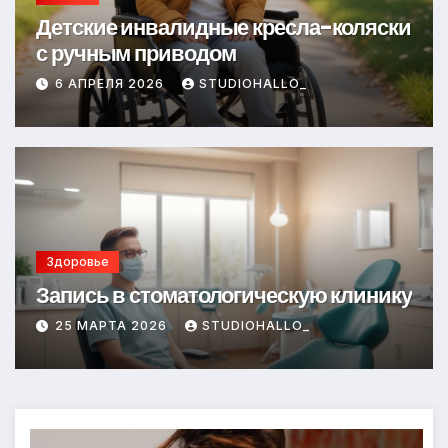
Детские инвалидные кресла-коляски
с ручным приводом
6 АПРЕЛЯ 2026
STUDIOHALLO_
Здоровье
Запись в стоматологическую клинику
25 МАРТА 2026
STUDIOHALLO_