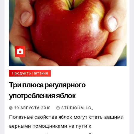
Продукты Питания
Три плюса регулярного
употребления яблок
19 АВГУСТА 2018
STUDIOHALLO_
Полезные свойства яблок могут стать вашими
верными помощниками на пути к