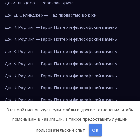
Даниэль Дефо — Робинзон Крузо
Дж. Д. Сэлинджер — Над пропастью во ржи
Дж. К. Роулинг — Гарри Поттер и философский камень
Дж. К. Роулинг — Гарри Поттер и философский камень
Дж. К. Роулинг — Гарри Поттер и философский камень
Дж. К. Роулинг — Гарри Поттер и философский камень
Дж. К. Роулинг — Гарри Поттер и философский камень
Дж. К. Роулинг — Гарри Поттер и философский камень
Дж. К. Роулинг — Гарри Поттер и философский камень
Этот сайт использует куки-файлы и другие технологии, чтобы
Дж. К. Роулинг — Гарри Поттер и философский камень
помочь вам в навигации, а также предоставить лучший
Дж. К. Роулинг — Гарри Поттер и философский камень
пользовательский опыт.
OK
Дж. К. Роулинг — Гарри Поттер и философский камень