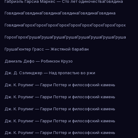
Габриэль Гарсиа Маркес — Сто лет одиночества
Говядина
Говядина
Говядина
Говядина
Говядина
Говядина
Говядина
Говядина
Горох
Горох
Горох
Горох
Горох
Горох
Горох
Горох
Горох
Горох
Горох
Груша
Груша
Груша
Груша
Груша
Груша
Груша
Груша
Груша
Гюнтер Грасс — Жестяной барабан
Даниэль Дефо — Робинзон Крузо
Дж. Д. Сэлинджер — Над пропастью во ржи
Дж. К. Роулинг — Гарри Поттер и философский камень
Дж. К. Роулинг — Гарри Поттер и философский камень
Дж. К. Роулинг — Гарри Поттер и философский камень
Дж. К. Роулинг — Гарри Поттер и философский камень
Дж. К. Роулинг — Гарри Поттер и философский камень