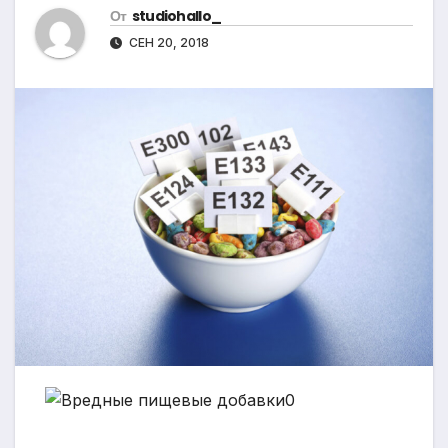
От
studiohallo_
СЕН 20, 2018