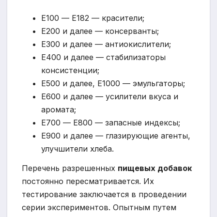
Е100 — Е182 — красители;
Е200 и далее — консерванты;
Е300 и далее — антиокислители;
Е400 и далее — стабилизаторы
консистенции;
Е500 и далее, Е1000 — эмульгаторы;
Е600 и далее — усилители вкуса и
аромата;
Е700 — Е800 — запасные индексы;
Е900 и далее — глазирующие агенты,
улучшители хлеба.
Перечень разрешенных
пищевых добавок
постоянно пересматривается. Их
тестирование заключается в проведении
серии экспериментов. Опытным путем