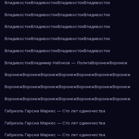
Владивосток
Владивосток
Владивосток
Владивосток
Владивосток
Владивосток
Владивосток
Владивосток
Владивосток
Владивосток
Владивосток
Владивосток
Владивосток
Владивосток
Владивосток
Владивосток
Владивосток
Владивосток
Владивосток
Владивосток
Владивосток
Владимир Набоков — Лолита
Воронеж
Воронеж
Воронеж
Воронеж
Воронеж
Воронеж
Воронеж
Воронеж
Воронеж
Воронеж
Воронеж
Воронеж
Воронеж
Воронеж
Воронеж
Воронеж
Воронеж
Воронеж
Воронеж
Воронеж
Воронеж
Воронеж
Воронеж
Габриэль Гарсиа Маркес — Сто лет одиночества
Габриэль Гарсиа Маркес — Сто лет одиночества
Габриэль Гарсиа Маркес — Сто лет одиночества