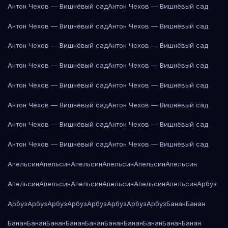
Антон Чехов — Вишнёвый сад
Антон Чехов — Вишнёвый сад
Антон Чехов — Вишнёвый сад
Антон Чехов — Вишнёвый сад
Антон Чехов — Вишнёвый сад
Антон Чехов — Вишнёвый сад
Антон Чехов — Вишнёвый сад
Антон Чехов — Вишнёвый сад
Антон Чехов — Вишнёвый сад
Антон Чехов — Вишнёвый сад
Антон Чехов — Вишнёвый сад
Антон Чехов — Вишнёвый сад
Антон Чехов — Вишнёвый сад
Антон Чехов — Вишнёвый сад
Антон Чехов — Вишнёвый сад
Антон Чехов — Вишнёвый сад
Апельсин
Апельсин
Апельсин
Апельсин
Апельсин
Апельсин
Апельсин
Апельсин
Апельсин
Апельсин
Апельсин
Апельсин
Арбуз
Арбуз
Арбуз
Арбуз
Арбуз
Арбуз
Арбуз
Арбуз
Арбуз
Банан
Банан
Банан
Банан
Банан
Банан
Банан
Банан
Банан
Банан
Банан
Банан