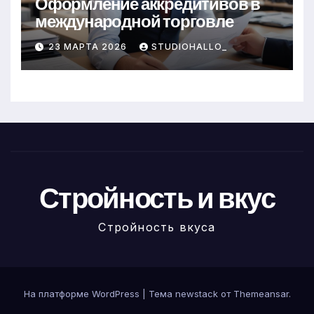
Оформление аккредитивов в
международной торговле
23 МАРТА 2026
STUDIOHALLO_
Стройность и вкус
Стройность вкуса
На платформе WordPress
|
Тема newstack от
Themeansar
.