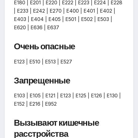
Е180 | Е201 | Е220 | Е222 | Е223 | Е224 | Е228
| Е233 | Е242 | Е270 | Е400 | Е401 | Е402 |
Е403 | Е404 | Е405 | Е501 | Е502 | Е503 |
Е620 | Е636 | Е637
Очень опасные
Е123 | Е510 | Е513 | Е527
Запрещенные
Е103 | Е105 | Е121 | Е123 | Е125 | Е126 | Е130 |
Е152 | Е216 | Е952
Вызывают кишечные
расстройства