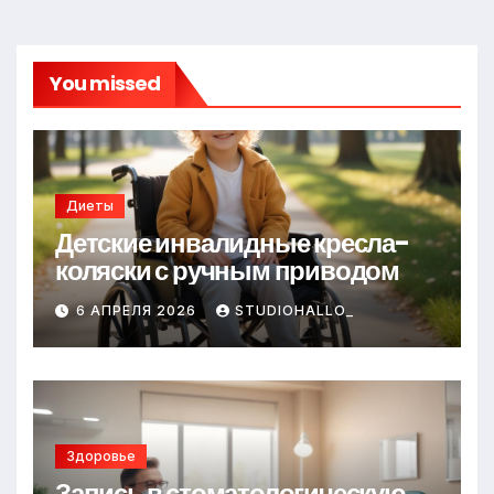
You missed
Диеты
Детские инвалидные кресла-
коляски с ручным приводом
6 АПРЕЛЯ 2026
STUDIOHALLO_
Здоровье
Запись в стоматологическую