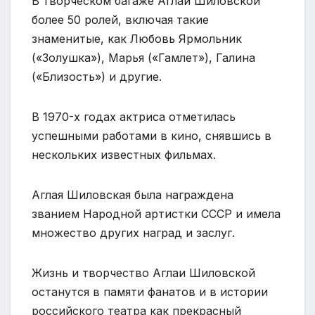
В творческом багаже Аглай Шиловской
более 50 ролей, включая такие
знаменитые, как Любовь Ярмольник
(«Золушка»), Марья («Гамлет»), Галина
(«Близость») и другие.
В 1970-х годах актриса отметилась
успешными работами в кино, снявшись в
нескольких известных фильмах.
Аглая Шиловская была награждена
званием Народной артистки СССР и имела
множество других наград и заслуг.
Жизнь и творчество Аглаи Шиловской
останутся в памяти фанатов и в истории
российского театра как прекрасный