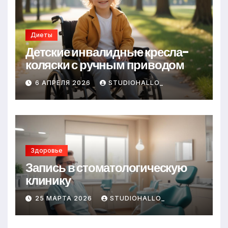
Диеты
Детские инвалидные кресла-
коляски с ручным приводом
6 АПРЕЛЯ 2026
STUDIOHALLO_
Здоровье
Запись в стоматологическую
клинику
25 МАРТА 2026
STUDIOHALLO_