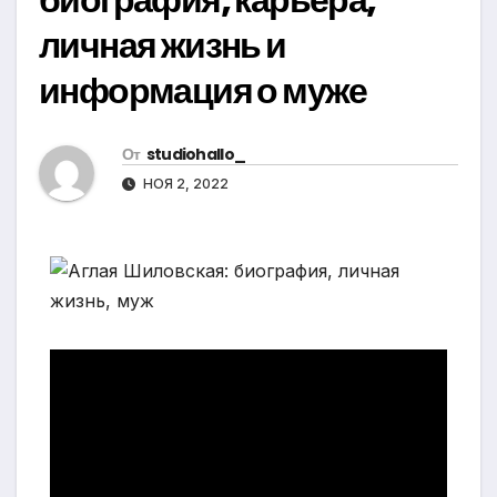
личная жизнь и
информация о муже
От
studiohallo_
НОЯ 2, 2022