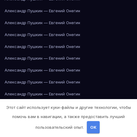
Александр Пушкин — Евгений Онегин
Александр Пушкин — Евгений Онегин
Александр Пушкин — Евгений Онегин
Александр Пушкин — Евгений Онегин
Александр Пушкин — Евгений Онегин
Александр Пушкин — Евгений Онегин
Александр Пушкин — Евгений Онегин
Александр Пушкин — Евгений Онегин
Александр Пушкин — Евгений Онегин
Этот сайт использует куки-файлы и другие технологии, чтобы
помочь вам в навигации, а также предоставить лучший
Александр Пушкин — Евгений Онегин
пользовательский опыт.
OK
Александр Пушкин — Евгений Онегин