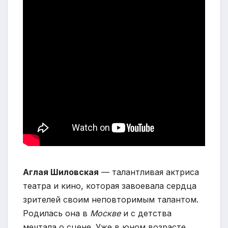
Аглая Шиловская
— талантливая актриса
театра и кино, которая завоевала сердца
зрителей своим неповторимым талантом.
Родилась она в
Москве
и с детства
мечтала о сцене. Уже в юном возрасте