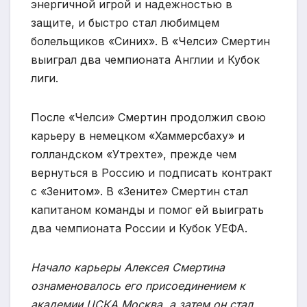
энергичной игрой и надежностью в
защите, и быстро стал любимцем
болельщиков «Синих». В «Челси» Смертин
выиграл два чемпионата Англии и Кубок
лиги.
После «Челси» Смертин продолжил свою
карьеру в немецком «Хаммерсбаху» и
голландском «Утрехте», прежде чем
вернуться в Россию и подписать контракт
с «Зенитом». В «Зените» Смертин стал
капитаном команды и помог ей выиграть
два чемпионата России и Кубок УЕФА.
Начало карьеры Алексея Смертина
ознаменовалось его присоединением к
академии ЦСКА Москва, а затем он стал