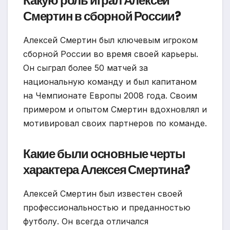
Какую роль играл Алексей
Смертин в сборной России?
Алексей Смертин был ключевым игроком
сборной России во время своей карьеры.
Он сыграл более 50 матчей за
национальную команду и был капитаном
на Чемпионате Европы 2008 года. Своим
примером и опытом Смертин вдохновлял и
мотивировал своих партнеров по команде.
Какие были основные черты
характера Алексея Смертина?
Алексей Смертин был известен своей
профессиональностью и преданностью
футболу. Он всегда отличался