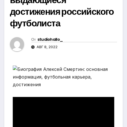
достижения российского
футболиста
От
studiohallo_
АВГ 8, 2022