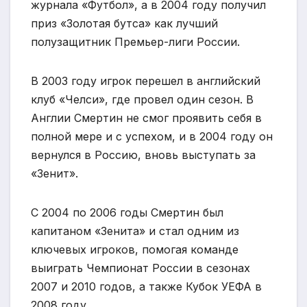
журнала «Футбол», а в 2004 году получил
приз «Золотая бутса» как лучший
полузащитник Премьер-лиги России.
В 2003 году игрок перешел в английский
клуб «Челси», где провел один сезон. В
Англии Смертин не смог проявить себя в
полной мере и с успехом, и в 2004 году он
вернулся в Россию, вновь выступать за
«Зенит».
С 2004 по 2006 годы Смертин был
капитаном «Зенита» и стал одним из
ключевых игроков, помогая команде
выиграть Чемпионат России в сезонах
2007 и 2010 годов, а также Кубок УЕФА в
2008 году.