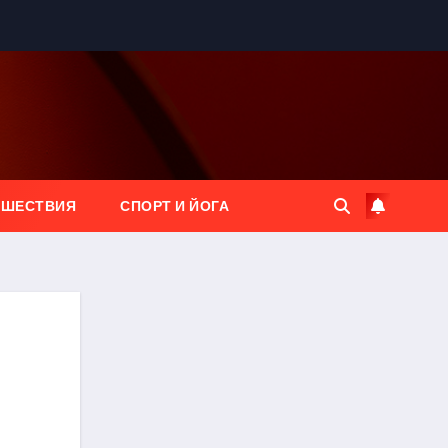
ЕШЕСТВИЯ
СПОРТ И ЙОГА