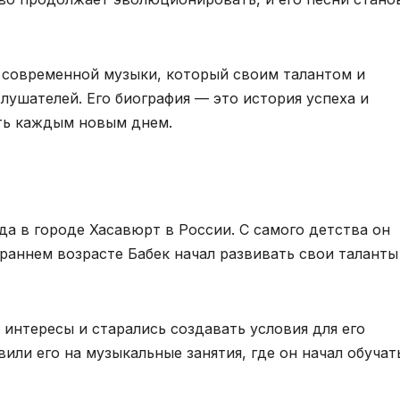
 современной музыки, который своим талантом и
лушателей. Его биография — это история успеха и
ть каждым новым днем.
да в городе Хасавюрт в России. С самого детства он
 раннем возрасте Бабек начал развивать свои таланты
интересы и старались создавать условия для его
вили его на музыкальные занятия, где он начал обучат