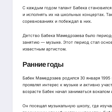
С каждым годом талант Бабека становился 
и исполнять их на школьных концертах. Т
соревнованиях и побеждал в них.
Детство Бабека Мамедрзаева было период
занятию — музыке. Этот период стал основ
известным артистом.
Ранние годы
Бабек Мамедрзаев родился 30 января 1995 
проявлял интерес к музыке и активно учас
возрасте Бабек начал заниматься вокалом 
Он посещал музыкальную школу, где изуча