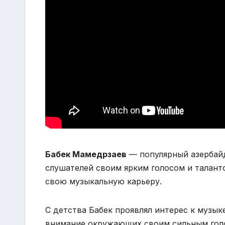
Бабек Мамедрзаев
— популярный азербай
слушателей своим ярким голосом и талантом
свою музыкальную карьеру.
С детства Бабек проявлял интерес к музык
внимание окружающих своим сильным голо