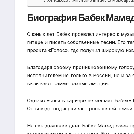
Какова личная жизнь Бабека Мамедрза
Биография Бабек Маме
С юных лет Бабек проявлял интерес к музы
гитаре и писать собственные песни. Его та
проекта «Голос», где получил широкую изв
Благодаря своему проникновенному голосу
исполнителем не только в России, но и за
вызывают самые разные эмоции.
Однако успех в карьере не мешает Бабеку
Он всегда подчеркивает роль своей семьи 
На сегодняшний день Бабек Мамедрзаев п
композициями и концертами. Его творчест