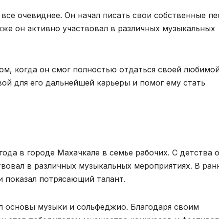
все очевиднее. Он начал писать свои собственные пе
акже он активно участвовал в различных музыкальных
ом, когда он смог полностью отдаться своей любимо
ой для его дальнейшей карьеры и помог ему стать
года в городе Махачкале в семье рабочих. С детства 
твовал в различных музыкальных мероприятиях. В ран
и показал потрясающий талант.
л основы музыки и сольфеджио. Благодаря своим