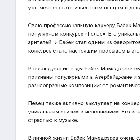
уже мечтал стать известным певцом и дел
Свою профессиональную карьеру Бабек Маме
популярном конкурсе «Голос». Его уникал
зрителей, и Бабек стал одним из фаворитов
конкурсе стало настоящим прорывом в его
В последующие годы Бабек Мамедрзаев вы
признаны популярными в Азербайджане и з
разнообразные композиции: от романтичес
Певец также активно выступает на концер
уникальным стилем и исполнением. Его ко
страстью к музыке.
В личной жизни Бабек Мамедрзаев очень с