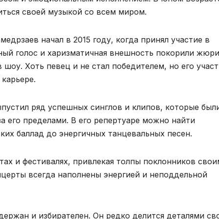
иться своей музыкой со всем миром.
дрзаев начал в 2015 году, когда принял участие в
ьный голос и харизматичная внешность покорили жюри
 шоу. Хоть певец и не стал победителем, но его участ
 карьере.
пустил ряд успешных синглов и клипов, которые был
а его пределами. В его репертуаре можно найти
ких баллад до энергичных танцевальных песен.
тах и фестивалях, привлекая толпы поклонников свои
нцерты всегда наполнены энергией и неподдельной
держан и избирателен. Он редко делится деталями св