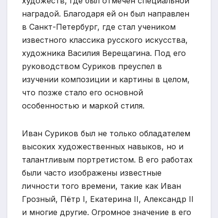
художеств, где был отмечен специальной
наградой. Благодаря ей он был направлен
в Санкт-Петербург, где стал учеником
известного классика русского искусства,
художника Василия Верещагина. Под его
руководством Суриков преуспел в
изучении композиции и картины в целом,
что позже стало его основной
особенностью и маркой стиля.
Иван Суриков был не только обладателем
высоких художественных навыков, но и
талантливым портретистом. В его работах
были часто изображены известные
личности того времени, такие как Иван
Грозный, Пётр I, Екатерина II, Александр II
и многие другие. Огромное значение в его