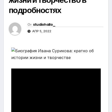
подробностях
От
studiohallo_
АПР 5, 2022