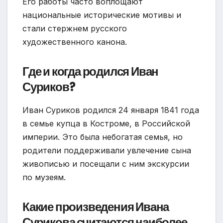
Его работы часто воплощают
национальные исторические мотивы и
стали стержнем русского
художественного канона.
Где и когда родился Иван
Суриков?
Иван Суриков родился 24 января 1841 года
в семье купца в Костроме, в Российской
империи. Это была небогатая семья, но
родители поддерживали увлечение сына
живописью и посещали с ним экскурсии
по музеям.
Какие произведения Ивана
Сурикова считаются наиболее