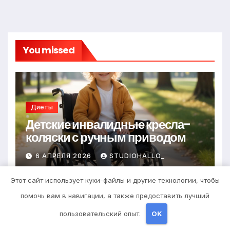
You missed
Диеты
Детские инвалидные кресла-
коляски с ручным приводом
6 АПРЕЛЯ 2026
STUDIOHALLO_
Этот сайт использует куки-файлы и другие технологии, чтобы
помочь вам в навигации, а также предоставить лучший
пользовательский опыт.
OK
Здоровье