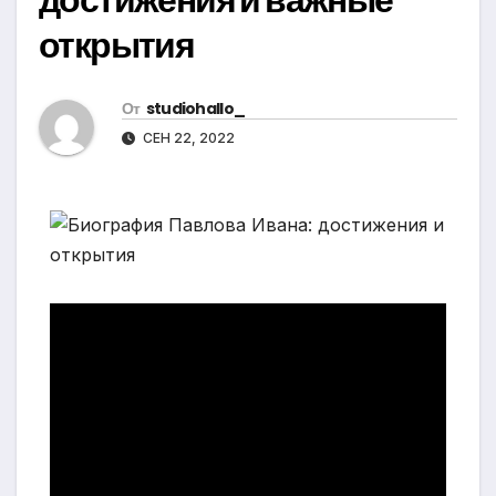
открытия
От
studiohallo_
СЕН 22, 2022