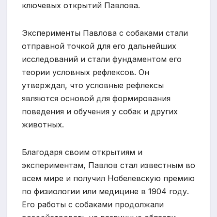
ключевых открытий Павлова.
Эксперименты Павлова с собаками стали
отправной точкой для его дальнейших
исследований и стали фундаментом его
теории условных рефлексов. Он
утверждал, что условные рефлексы
являются основой для формирования
поведения и обучения у собак и других
животных.
Благодаря своим открытиям и
экспериментам, Павлов стал известным во
всем мире и получил Нобелевскую премию
по физиологии или медицине в 1904 году.
Его работы с собаками продолжали