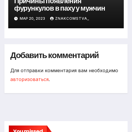
Причины появления
фурункулов в паху у мужчин
МАР 20, 2023
ZNAKCOMSTVA_
Добавить комментарий
Для отправки комментария вам необходимо
авторизоваться
.
You missed