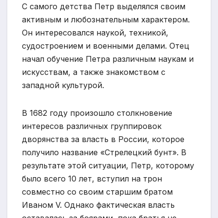
С самого детства Петр выделялся своим
активным и любознательным характером.
Он интересовался наукой, техникой,
судостроением и военными делами. Отец
начал обучение Петра различным наукам и
искусствам, а также знакомством с
западной культурой.
В 1682 году произошло столкновение
интересов различных группировок
дворянства за власть в России, которое
получило название «Стрелецкий бунт». В
результате этой ситуации, Петр, которому
было всего 10 лет, вступил на трон
совместно со своим старшим братом
Иваном V. Однако фактическая власть
оставалась за боярами, пока братья не