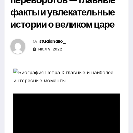
факты и увлекательные
истории о великом царе
От
studiohallo_
ИЮЛ 9, 2022