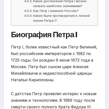
Какие достижения Петра I можно
назвать наиболее значимыми?
Как Петр I изменил Россию?
Какие были противоречия в личной
жизни Петра I?
Биография Петра I
Петр I, более известный как Петр Великий,
был российским императором с 1682 по
1725 годы. Он рожден 9 июня 1672 года в
Москве. Петр был сыном царя Алексея
Михайловича и недееспособной царицы
Натальи Кирилловны.
С детства Петр проявлял интерес к новым
знаниям и технологиям. В 1689 году после
смерти своего полного брата Федора III