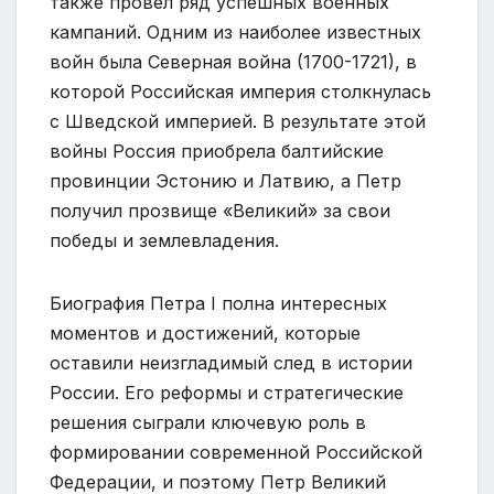
также провел ряд успешных военных
кампаний. Одним из наиболее известных
войн была Северная война (1700-1721), в
которой Российская империя столкнулась
с Шведской империей. В результате этой
войны Россия приобрела балтийские
провинции Эстонию и Латвию, а Петр
получил прозвище «Великий» за свои
победы и землевладения.
Биография Петра I полна интересных
моментов и достижений, которые
оставили неизгладимый след в истории
России. Его реформы и стратегические
решения сыграли ключевую роль в
формировании современной Российской
Федерации, и поэтому Петр Великий