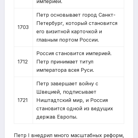
империей.
Петр основывает город Санкт-
Петербург, который становится
1703
его визитной карточкой и
главным портом России.
Россия становится империей.
1712
Петр принимает титул
императора всея Руси.
Петр завершает войну с
Швецией, подписывает
1721
Ништадтский мир, и Россия
становится одной из ведущих
держав Европы.
Петр I внедрил много масштабных реформ,