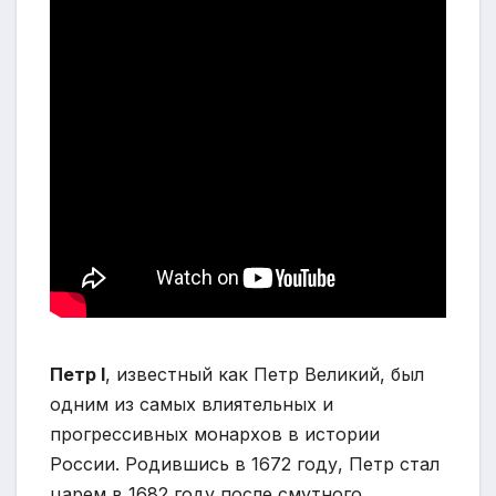
Петр I
, известный как Петр Великий, был
одним из самых влиятельных и
прогрессивных монархов в истории
России. Родившись в 1672 году, Петр стал
царем в 1682 году после смутного