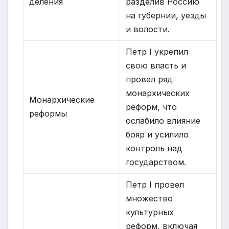
деления
разделив Россию
на губернии, уезды
и волости.
Петр I укрепил
свою власть и
провел ряд
монархических
Монархические
реформ, что
реформы
ослабило влияние
бояр и усилило
контроль над
государством.
Петр I провел
множество
культурных
реформ, включая