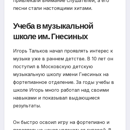
привлекали внимание слушателей, а его
песни стали настоящими хитами.
Учеба в музыкальной
школе им. Гнесиных
Игорь Тальков начал проявлять интерес к
музыке уже в раннем детстве. В 10 лет он
поступил в Московскую детскую
музыкальную школу имени Гнесиных на
фортепианное отделение. За годы учебы в
школе Игорь много работал над своими
навыками и показывал выдающиеся
результаты.
Он быстро освоил игру на фортепиано и
параллельно начал увлекаться гитарой. В