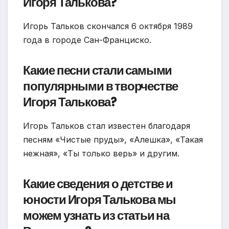
Игоря Талькова?
Игорь Тальков скончался 6 октября 1989
года в городе Сан-Франциско.
Какие песни стали самыми
популярными в творчестве
Игоря Талькова?
Игорь Тальков стал известен благодаря
песням «Чистые пруды», «Алешка», «Такая
нежная», «Ты только верь» и другим.
Какие сведения о детстве и
юности Игоря Талькова мы
можем узнать из статьи на