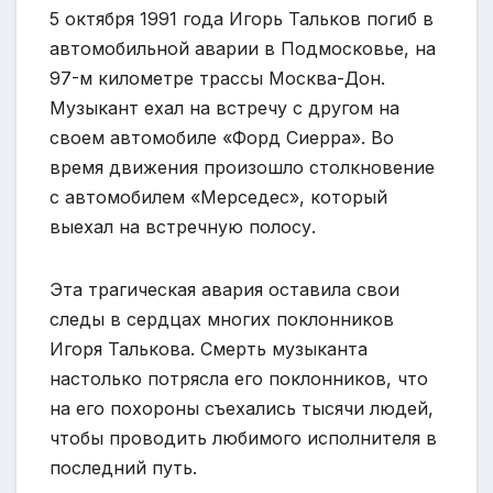
5 октября 1991 года Игорь Тальков погиб в
автомобильной аварии в Подмосковье, на
97-м километре трассы Москва-Дон.
Музыкант ехал на встречу с другом на
своем автомобиле «Форд Сиерра». Во
время движения произошло столкновение
с автомобилем «Мерседес», который
выехал на встречную полосу.
Эта трагическая авария оставила свои
следы в сердцах многих поклонников
Игоря Талькова. Смерть музыканта
настолько потрясла его поклонников, что
на его похороны съехались тысячи людей,
чтобы проводить любимого исполнителя в
последний путь.