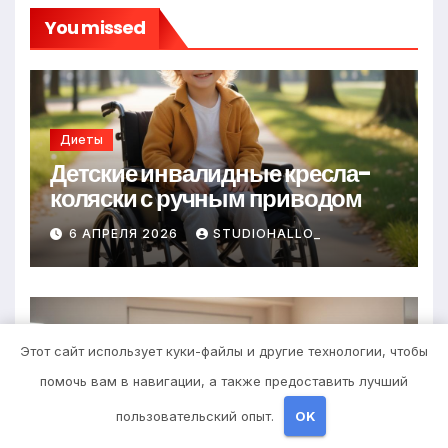
You missed
Диеты
Детские инвалидные кресла-
коляски с ручным приводом
6 АПРЕЛЯ 2026
STUDIOHALLO_
Этот сайт использует куки-файлы и другие технологии, чтобы
Здоровье
помочь вам в навигации, а также предоставить лучший
Запись в стоматологическую
пользовательский опыт.
OK
клинику