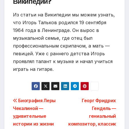
Википедии?
Из статьи на Википедии мы можем узнать,
что Игорь Тальков родился 19 сентября
1964 года в Ленинграде. Он вырос в
музыкальной семье, где отец был
профессиональным скрипачом, а мать —
певицей. Уже с раннего детства Игорь
проявлял талант к музыке и начал учиться
играть на гитаре.
Навигация
Биография Леры
Георг Фридрих
Чекалиной —
Гендель —
по
удивительные
гениальный
записям
истории из жизни
композитор, классик