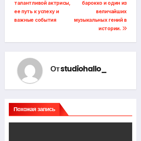
талантливой актрисы,
барокко и один из
ее путь к успеху и
величайших
важные события
музыкальных гений в
истории.
От
studiohallo_
Похожая запись