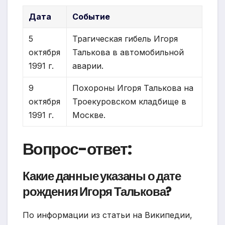
Дата
Событие
5
Трагическая гибель Игоря
октября
Талькова в автомобильной
1991 г.
аварии.
9
Похороны Игоря Талькова на
октября
Троекуровском кладбище в
1991 г.
Москве.
Вопрос-ответ:
Какие данные указаны о дате
рождения Игоря Талькова?
По информации из статьи на Википедии,