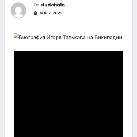
От
studiohallo_
АПР 7, 2022