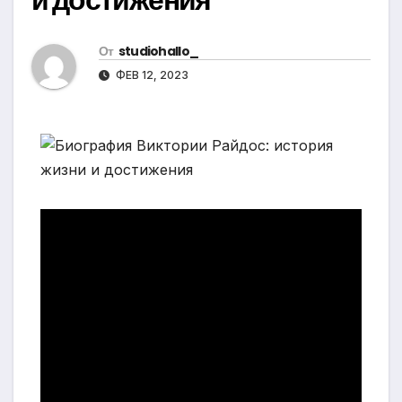
От
studiohallo_
ФЕВ 12, 2023