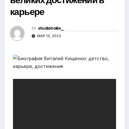
карьере
От
studiohallo_
МАР 15, 2023