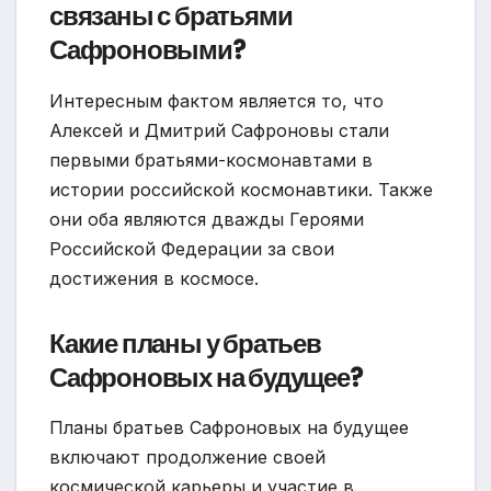
связаны с братьями
Сафроновыми?
Интересным фактом является то, что
Алексей и Дмитрий Сафроновы стали
первыми братьями-космонавтами в
истории российской космонавтики. Также
они оба являются дважды Героями
Российской Федерации за свои
достижения в космосе.
Какие планы у братьев
Сафроновых на будущее?
Планы братьев Сафроновых на будущее
включают продолжение своей
космической карьеры и участие в