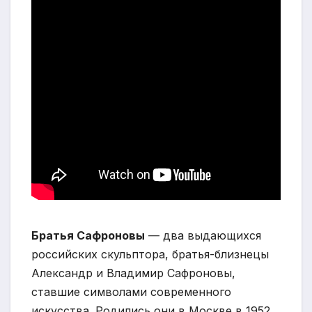
Братья Сафроновы
— два выдающихся
российских скульптора, братья-близнецы
Александр и Владимир Сафроновы,
ставшие символами современного
искусства. Родились они в Москве в 1952