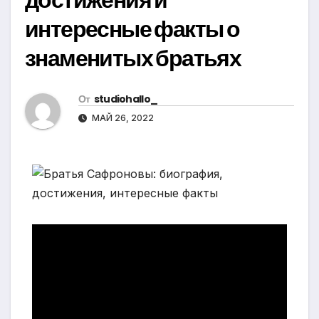
интересные факты о
знаменитых братьях
От
studiohallo_
МАЙ 26, 2022