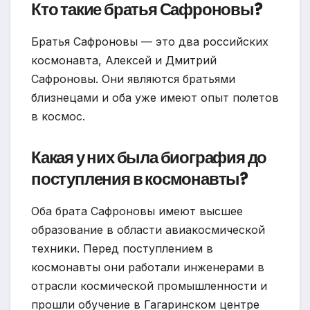
Кто такие братья Сафроновы?
Братья Сафроновы — это два российских
космонавта, Алексей и Дмитрий
Сафроновы. Они являются братьями
близнецами и оба уже имеют опыт полетов
в космос.
Какая у них была биография до
поступления в космонавты?
Оба брата Сафроновы имеют высшее
образование в области авиакосмической
техники. Перед поступлением в
космонавты они работали инженерами в
отрасли космической промышленности и
прошли обучение в Гагаринском центре