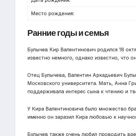
Дата рождения:
Место рождения:
Ранние годы и семья
Булычев Кир Валентинович родился 18 октя
известно немного, однако известно, что о
Отец Булычева, Валентин Аркадьевич Бул
Московского университета. Мать, Анна Гр
поддерживала интерес сына к чтению и тв
У Кира Валентиновича было множество бра
именно он заразил Кира любовью к научно
Булычев также очень любил проводить вр