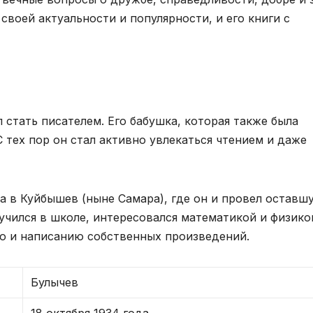
своей актуальности и популярности, и его книги с
 стать писателем. Его бабушка, которая также была
С тех пор он стал активно увлекаться чтением и даже
ала в Куйбышев (ныне Самара), где он и провел оставш
 учился в школе, интересовался математикой и физико
ю и написанию собственных произведений.
Булычев