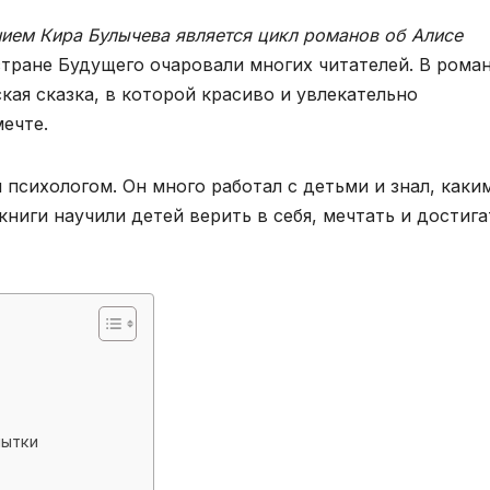
ием Кира Булычева является цикл романов об Алисе
тране Будущего очаровали многих читателей. В рома
кая сказка, в которой красиво и увлекательно
мечте.
 психологом. Он много работал с детьми и знал, каки
книги научили детей верить в себя, мечтать и достига
пытки