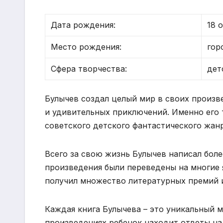
Дата рождения:
18 
Место рождения:
гор
Сфера творчества:
дет
Булычев создал целый мир в своих произв
и удивительных приключений. Именно его 
советского детского фантастического жанр
Всего за свою жизнь Булычев написал боле
произведения были переведены на многие 
получил множество литературных премий и 
Каждая книга Булычева – это уникальный м
произведениях ребенок находит ответы на 