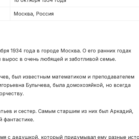
18 октября 1934 года
Москва, Россия
бря 1934 года в городе Москва. О его ранних годах
н вырос в очень любящей и заботливой семье.
ычев, был известным математиком и преподавателем
игорьевна Булычева, была домохозяйкой, но всегда
орчеству.
тьев и сестер. Самым старшим из них был Аркадий,
й фантастике.
емя с дедушкой, который придумывал ему разные ист