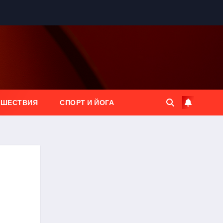
ЕШЕСТВИЯ
СПОРТ И ЙОГА