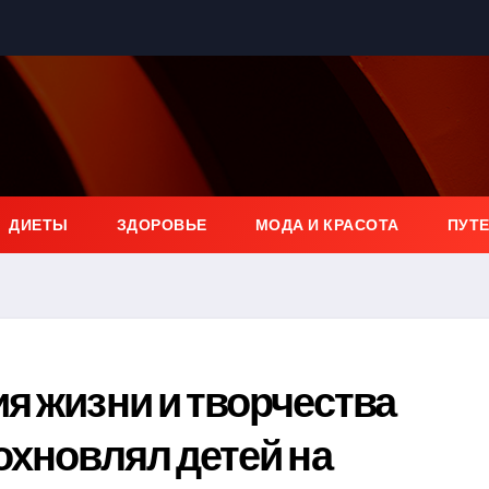
ДИЕТЫ
ЗДОРОВЬЕ
МОДА И КРАСОТА
ПУТ
я жизни и творчества
охновлял детей на