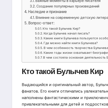
Важные моменты в карьере писателя
Создание популярных произведений
Наследие и признание
Влияние на современную детскую литер
Вопрос-ответ:
Кто такой Булычев Кир?
Когда Булычев начал писать?
Какие книги Булычева пользуются особ
Где можно найти книги Булычева?
В чем особенность творчества Булычев
Какие годы жизни охватывает биографи
В чем состояла основная деятельность 
Кто такой Булычев Кир
Выдающийся и оригинальный автор, Булыч
фанатов. Его книги отличались увлекател
наполнены фантастическими и приключенче
привлекательными для детей и подростков