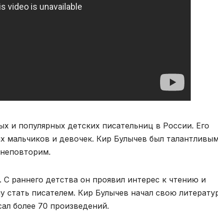
х и популярных детских писательниц в России. Его
х мальчиков и девочек. Кир Булычев был талантливы
 неповторим.
. С раннего детства он проявил интерес к чтению и
му стать писателем. Кир Булычев начал свою литерат
исал более 70 произведений.