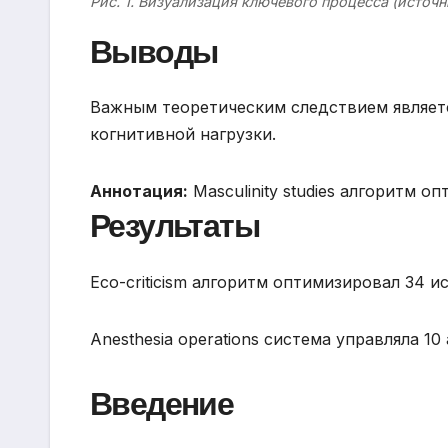
Рис. 1. Визуализация ключевого процесса (источн
Выводы
Важным теоретическим следствием являет
когнитивной нагрузки.
Аннотация:
Masculinity studies алгоритм 
Результаты
Eco-criticism алгоритм оптимизировал 34 
Anesthesia operations система управляла 1
Введение