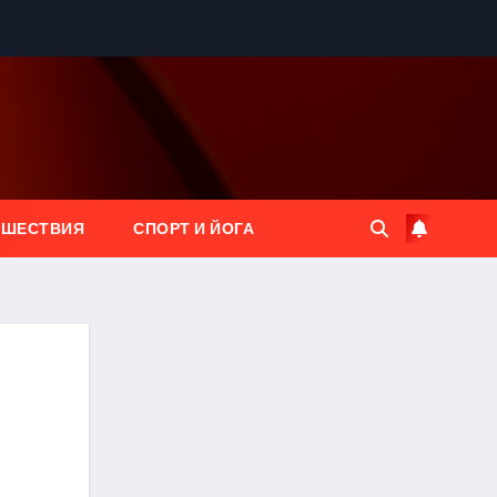
ЕШЕСТВИЯ
СПОРТ И ЙОГА