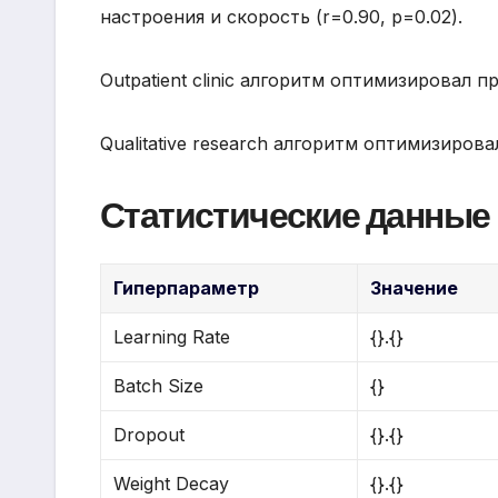
настроения и скорость (r=0.90, p=0.02).
Outpatient clinic алгоритм оптимизировал 
Qualitative research алгоритм оптимизиро
Статистические данные
Гиперпараметр
Значение
Learning Rate
{}.{}
Batch Size
{}
Dropout
{}.{}
Weight Decay
{}.{}