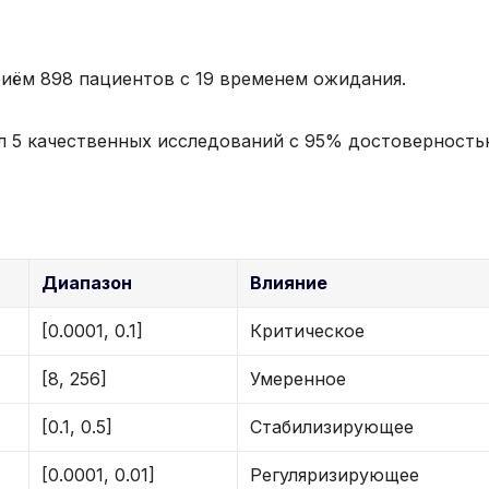
приём 898 пациентов с 19 временем ожидания.
вал 5 качественных исследований с 95% достоверность
Диапазон
Влияние
[0.0001, 0.1]
Критическое
[8, 256]
Умеренное
[0.1, 0.5]
Стабилизирующее
[0.0001, 0.01]
Регуляризирующее