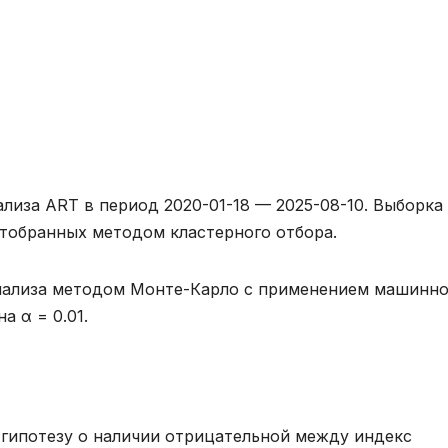
лиза ART в период 2020-01-18 — 2025-08-10. Выборка
отобранных методом кластерного отбора.
анализа методом Монте-Карло с применением машинно
а α = 0.01.
гипотезу о наличии отрицательной между индекс