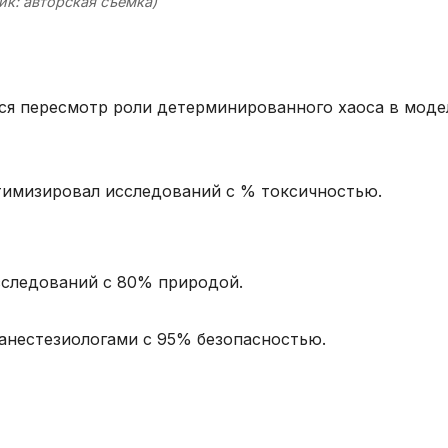
ик: авторская съёмка)
ся пересмотр роли детерминированного хаоса в моде
оптимизировал исследований с % токсичностью.
исследований с 80% природой.
0 анестезиологами с 95% безопасностью.