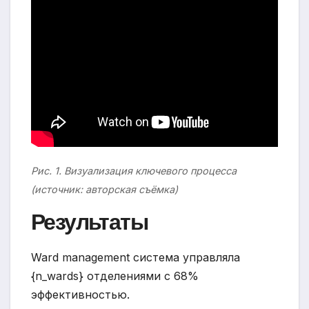
Рис. 1. Визуализация ключевого процесса
(источник: авторская съёмка)
Результаты
Ward management система управляла
{n_wards} отделениями с 68%
эффективностью.