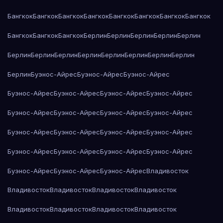
Бангкок
Бангкок
Бангкок
Бангкок
Бангкок
Бангкок
Бангкок
Бангкок
Бангкок
Бангкок
Бангкок
Берлин
Берлин
Берлин
Берлин
Берлин
Берлин
Берлин
Берлин
Берлин
Берлин
Берлин
Берлин
Берлин
Берлин
Буэнос-Айрес
Буэнос-Айрес
Буэнос-Айрес
Буэнос-Айрес
Буэнос-Айрес
Буэнос-Айрес
Буэнос-Айрес
Буэнос-Айрес
Буэнос-Айрес
Буэнос-Айрес
Буэнос-Айрес
Буэнос-Айрес
Буэнос-Айрес
Буэнос-Айрес
Буэнос-Айрес
Буэнос-Айрес
Буэнос-Айрес
Буэнос-Айрес
Буэнос-Айрес
Буэнос-Айрес
Буэнос-Айрес
Буэнос-Айрес
Владивосток
Владивосток
Владивосток
Владивосток
Владивосток
Владивосток
Владивосток
Владивосток
Владивосток