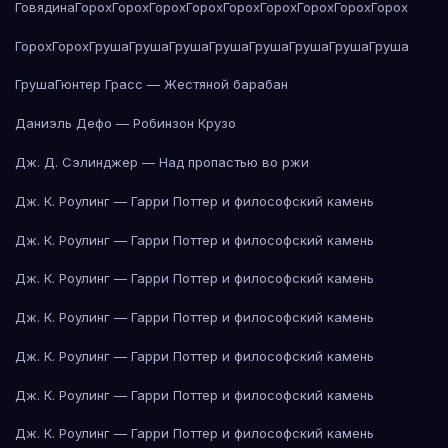
Говядина
Горох
Горох
Горох
Горох
Горох
Горох
Горох
Горох
Горох
Горох
Горох
Груша
Груша
Груша
Груша
Груша
Груша
Груша
Груша
Груша
Гюнтер Грасс — Жестяной барабан
Даниэль Дефо — Робинзон Крузо
Дж. Д. Сэлинджер — Над пропастью во ржи
Дж. К. Роулинг — Гарри Поттер и философский камень
Дж. К. Роулинг — Гарри Поттер и философский камень
Дж. К. Роулинг — Гарри Поттер и философский камень
Дж. К. Роулинг — Гарри Поттер и философский камень
Дж. К. Роулинг — Гарри Поттер и философский камень
Дж. К. Роулинг — Гарри Поттер и философский камень
Дж. К. Роулинг — Гарри Поттер и философский камень