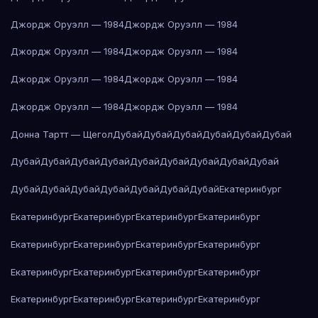
Джордж Оруэлл — 1984
Джордж Оруэлл — 1984
Джордж Оруэлл — 1984
Джордж Оруэлл — 1984
Джордж Оруэлл — 1984
Джордж Оруэлл — 1984
Джордж Оруэлл — 1984
Джордж Оруэлл — 1984
Донна Тартт — Щегол
Дубай
Дубай
Дубай
Дубай
Дубай
Дубай
Дубай
Дубай
Дубай
Дубай
Дубай
Дубай
Дубай
Дубай
Дубай
Дубай
Дубай
Дубай
Дубай
Дубай
Дубай
Дубай
Екатеринбург
Екатеринбург
Екатеринбург
Екатеринбург
Екатеринбург
Екатеринбург
Екатеринбург
Екатеринбург
Екатеринбург
Екатеринбург
Екатеринбург
Екатеринбург
Екатеринбург
Екатеринбург
Екатеринбург
Екатеринбург
Екатеринбург