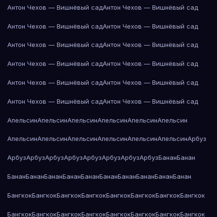
Антон Чехов — Вишнёвый сад
Антон Чехов — Вишнёвый сад
Антон Чехов — Вишнёвый сад
Антон Чехов — Вишнёвый сад
Антон Чехов — Вишнёвый сад
Антон Чехов — Вишнёвый сад
Антон Чехов — Вишнёвый сад
Антон Чехов — Вишнёвый сад
Антон Чехов — Вишнёвый сад
Антон Чехов — Вишнёвый сад
Антон Чехов — Вишнёвый сад
Антон Чехов — Вишнёвый сад
Апельсин
Апельсин
Апельсин
Апельсин
Апельсин
Апельсин
Апельсин
Апельсин
Апельсин
Апельсин
Апельсин
Апельсин
Арбуз
Арбуз
Арбуз
Арбуз
Арбуз
Арбуз
Арбуз
Арбуз
Арбуз
Банан
Банан
Банан
Банан
Банан
Банан
Банан
Банан
Банан
Банан
Банан
Банан
Бангкок
Бангкок
Бангкок
Бангкок
Бангкок
Бангкок
Бангкок
Бангкок
Бангкок
Бангкок
Бангкок
Бангкок
Бангкок
Бангкок
Бангкок
Бангкок