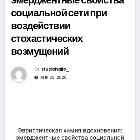
социальной сети при
воздействии
стохастических
возмущений
От
studiohallo_
АПР 25, 2026