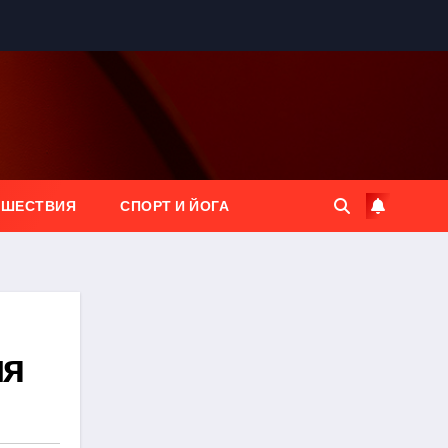
ЕШЕСТВИЯ
СПОРТ И ЙОГА
ия