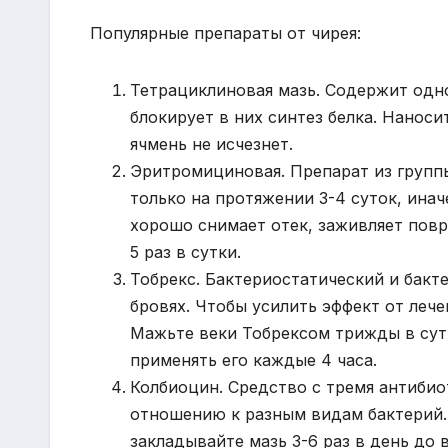
Популярные препараты от чирея:
Тетрациклиновая мазь. Содержит одно
блокирует в них синтез белка. Наносит
ячмень не исчезнет.
Эритромициновая. Препарат из группы
только на протяжении 3-4 суток, ина
хорошо снимает отек, заживляет пов
5 раз в сутки.
Тобрекс. Бактериостатический и бакт
бровях. Чтобы усилить эффект от леч
Мажьте веки Тобрексом трижды в сут
применять его каждые 4 часа.
Колбиоцин. Средство с тремя антибио
отношению к разным видам бактерий. 
закладывайте мазь 3-6 раз в день до 