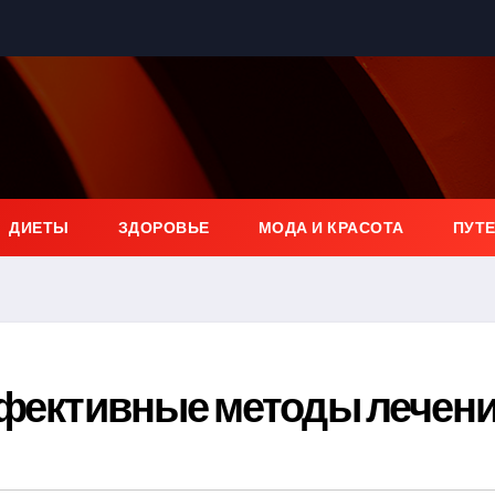
ДИЕТЫ
ЗДОРОВЬЕ
МОДА И КРАСОТА
ПУТ
ффективные методы лечен