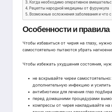
Когда необходимо оперативное вмешательс
Рецепты народной медицины от фурункула
Возможные осложнения заболевания и что с
Особенности и правила
Чтобы избавиться от чирия на глазу, нужно
самостоятельно пытаются убрать нагноени
Чтобы избежать ухудшения состояния, нуж
не вскрывайте чиреи самостоятельно
дополнительную инфекцию и усилить 
антибиотики для лечения глаз подбир
перед домашними процедурами вымой
компрессы от чирея накладывайте на 
такие манипуляции способствуют уве