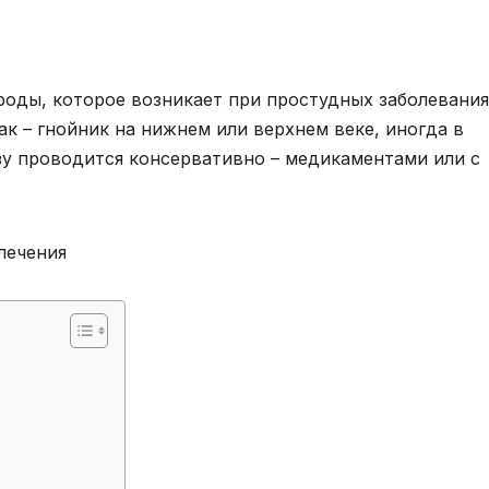
роды, которое возникает при простудных заболевания
к – гнойник на нижнем или верхнем веке, иногда в
азу проводится консервативно – медикаментами или с