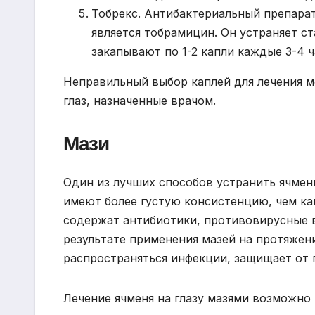
Тобрекс. Антибактериальный препара
является тобрамицин. Он устраняет ст
закапывают по 1-2 капли каждые 3-4 ч
Неправильный выбор каплей для лечения м
глаз, назначенные врачом.
Мази
Один из лучших способов устранить ячмень
имеют более густую консистенцию, чем кап
содержат антибиотики, противовирусные 
результате применения мазей на протяжен
распространяться инфекции, защищает от 
Лечение ячменя на глазу мазями возможно 