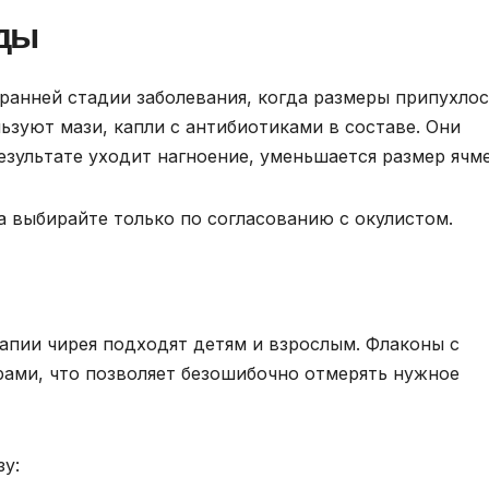
ды
 ранней стадии заболевания, когда размеры припухло
льзуют мази, капли с антибиотиками в составе. Они
зультате уходит нагноение, уменьшается размер ячме
за выбирайте только по согласованию с окулистом.
пии чирея подходят детям и взрослым. Флаконы с
ами, что позволяет безошибочно отмерять нужное
зу: