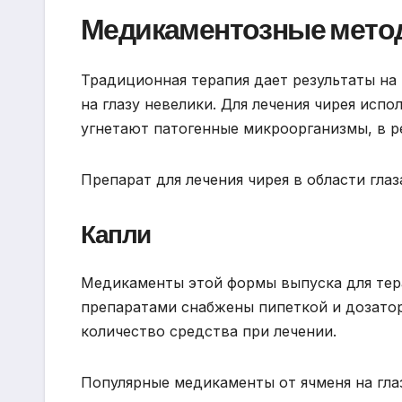
Медикаментозные мето
Традиционная терапия дает результаты на
на глазу невелики. Для лечения чирея испо
угнетают патогенные микроорганизмы, в ре
Препарат для лечения чирея в области гла
Капли
Медикаменты этой формы выпуска для тера
препаратами снабжены пипеткой и дозатор
количество средства при лечении.
Популярные медикаменты от ячменя на гла