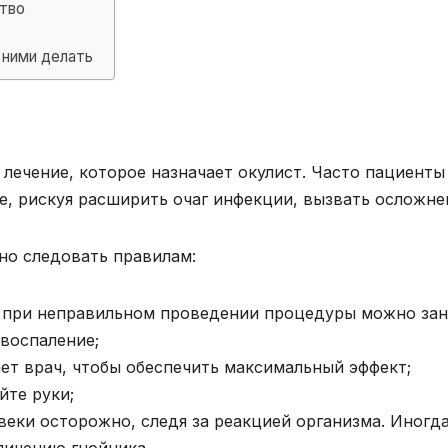
тво
 ними делать
 лечение, которое назначает окулист. Часто пациенты
е, рискуя расширить очаг инфекции, вызвать осложне
но следовать правилам:
: при неправильном проведении процедуры можно за
воспаление;
ает врач, чтобы обеспечить максимальный эффект;
те руки;
веки осторожно, следя за реакцией организма. Иногд
личению гнойника.