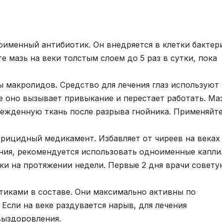
именный антибиотик. Он внедряется в клетки бактер
е мазь на веки толстым слоем до 5 раз в сутки, пока
 макролидов. Средство для лечения глаз используют
че оно вызывает привыкание и перестает работать. Ма
режденную ткань после разрыва гнойника. Применяйт
ерицидный медикамент. Избавляет от чиреев на веках
ения, рекомендуется использовать одноименные капли
ки на протяжении недели. Первые 2 дня врачи совету
тиками в составе. Они максимально активны по
Если на веке раздувается нарыв, для лечения
выздоровления.