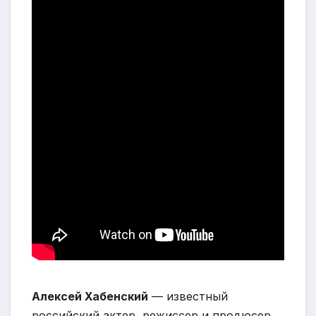
Алексей Хабенский
— известный
российский актер, режиссер и продюсер,