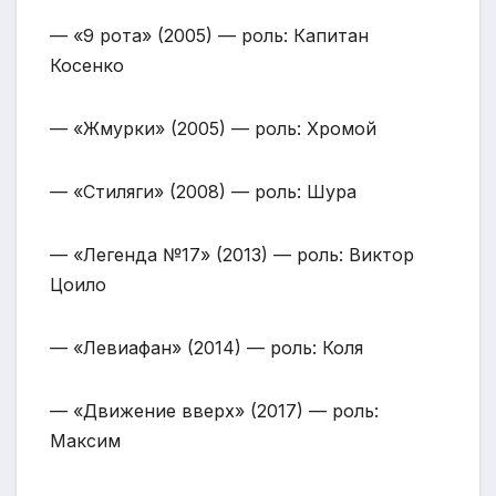
— «9 рота» (2005) — роль: Капитан
Косенко
— «Жмурки» (2005) — роль: Хромой
— «Стиляги» (2008) — роль: Шура
— «Легенда №17» (2013) — роль: Виктор
Цоило
— «Левиафан» (2014) — роль: Коля
— «Движение вверх» (2017) — роль:
Максим