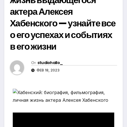
актера Алексея
Хабенского — узнайте все
о его успехах и событиях
в его жизни
От
studiohallo_
ФЕВ 18, 2023