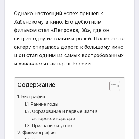
Однако настоящий успех пришел к
Хабенскому в кино. Его дебютным
фильмом стал «Петровка, 38», где он
сыграл одну из главных ролей. После этого
актеру открылась дорога к большому кино,
и он стал одним из самых востребованных
и узнаваемых актеров России.
Содержание
Биография
Ранние годы
Образование и первые шаги в
актерской карьере
Признание и успех
Фильмография