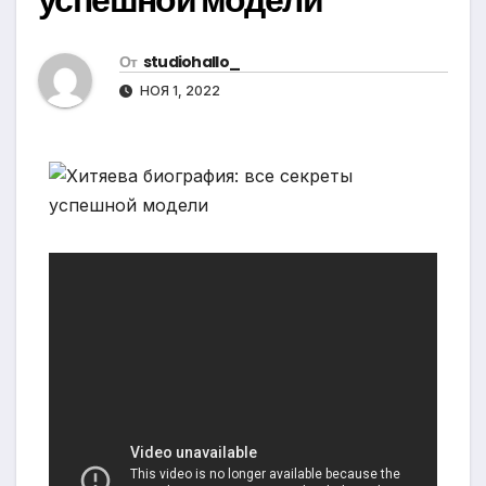
От
studiohallo_
НОЯ 1, 2022