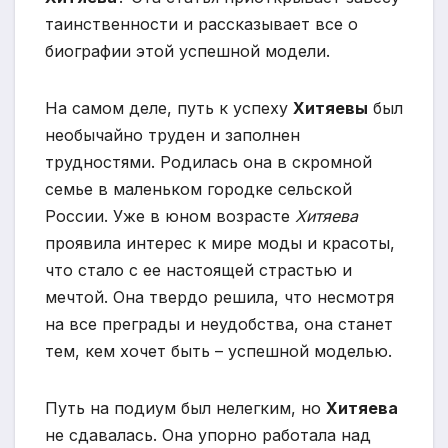
таинственности и рассказывает все о
биографии этой успешной модели.
На самом деле, путь к успеху
Хитяевы
был
необычайно труден и заполнен
трудностями. Родилась она в скромной
семье в маленьком городке сельской
России. Уже в юном возрасте
Хитяева
проявила интерес к мире моды и красоты,
что стало с ее настоящей страстью и
мечтой. Она твердо решила, что несмотря
на все преграды и неудобства, она станет
тем, кем хочет быть – успешной моделью.
Путь на подиум был нелегким, но
Хитяева
не сдавалась. Она упорно работала над