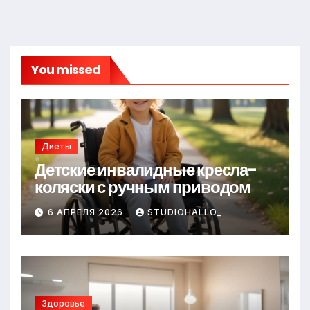
You missed
Диеты
Детские инвалидные кресла-
коляски с ручным приводом
6 АПРЕЛЯ 2026
STUDIOHALLO_
Здоровье