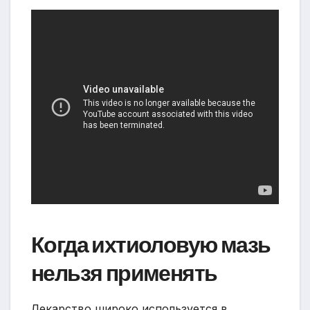
Когда ихтиоловую мазь
нельзя применять
Лекарство широко используется в