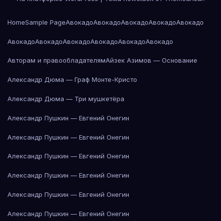
Home
Sample Page
Авокадо
Авокадо
Авокадо
Авокадо
Авокадо
Авокадо
Авокадо
Авокадо
Авокадо
Авокадо
Авокадо
Авторам и правообладателям
Айзек Азимов — Основание
Александр Дюма — Граф Монте-Кристо
Александр Дюма — Три мушкетёра
Александр Пушкин — Евгений Онегин
Александр Пушкин — Евгений Онегин
Александр Пушкин — Евгений Онегин
Александр Пушкин — Евгений Онегин
Александр Пушкин — Евгений Онегин
Александр Пушкин — Евгений Онегин