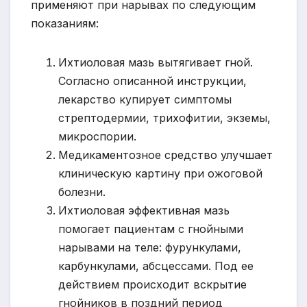
применяют при нарывах по следующим
показаниям:
Ихтиоловая мазь вытягивает гной.
Согласно описанной инструкции,
лекарство купирует симптомы
стрептодермии, трихофитии, экземы,
микроспории.
Медикаментозное средство улучшает
клиническую картину при ожоговой
болезни.
Ихтиоловая эффективная мазь
помогает пациентам с гнойными
нарывами на теле: фурункулами,
карбункулами, абсцессами. Под ее
действием происходит вскрытие
гнойников в поздний период