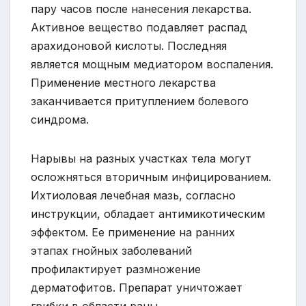
пару часов после нанесения лекарства.
Активное вещество подавляет распад
арахидоновой кислоты. Последняя
является мощным медиатором воспаления.
Применение местного лекарства
заканчивается притуплением болевого
синдрома.
Нарывы на разных участках тела могут
осложняться вторичным инфицированием.
Ихтиоловая лечебная мазь, согласно
инструкции, обладает антимикотическим
эффектом. Ее применение на ранних
этапах гнойных заболеваний
профилактирует размножение
дерматофитов. Препарат уничтожает
грибки в области раны.