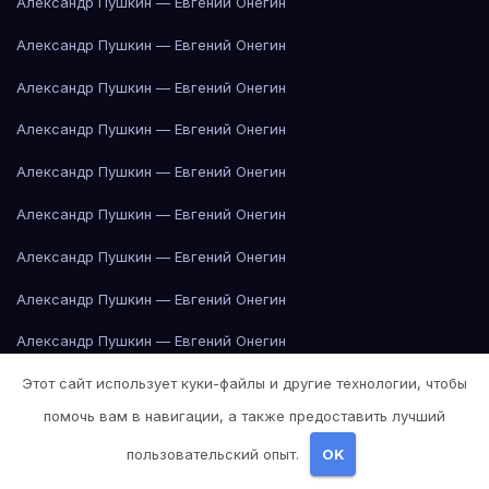
Александр Пушкин — Евгений Онегин
Александр Пушкин — Евгений Онегин
Александр Пушкин — Евгений Онегин
Александр Пушкин — Евгений Онегин
Александр Пушкин — Евгений Онегин
Александр Пушкин — Евгений Онегин
Александр Пушкин — Евгений Онегин
Александр Пушкин — Евгений Онегин
Александр Пушкин — Евгений Онегин
Этот сайт использует куки-файлы и другие технологии, чтобы
Альбер Камю — Посторонний
Альбер Камю — Посторонний
помочь вам в навигации, а также предоставить лучший
Альбер Камю — Чума
Альбер Камю — Чума
пользовательский опыт.
OK
Альбер Камю — Чума
Альбер Камю — Чума