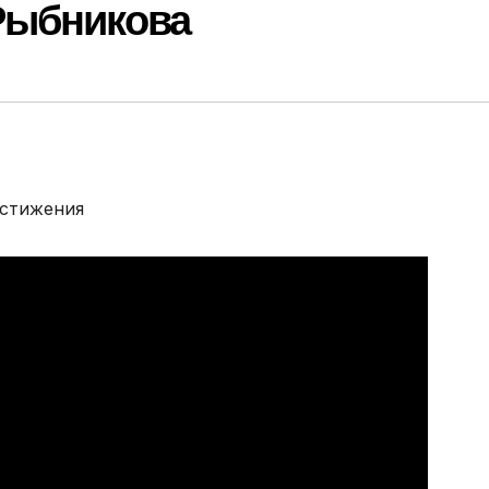
Рыбникова