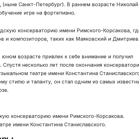
 (ныне Санкт-Петербург). В раннем возрасте Николай
обучение игре на фортепиано.
адскую консерваторию имени Римского-Корсакова, гд
в и композиторов, таких как Маяковский и Дмитриев
 юном возрасте привлек к себе внимание и получил
 Спустя несколько лет после окончания консерватори
зыкальном театре имени Константина Станиславского
му стилю и таланту, он стал одним из самых известн
зе.
скую консерваторию имени Римского-Корсакова.
атре имени Константина Станиславского.