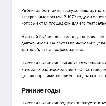
Рыбников был также заслуженным артисто
театральных премий. В 1972 году он основ
который стал площадкой для его театраль
Николай Рыбников активно участвовал не 
деятельности. Он поставил несколько усп
зрителей, так и профессионалов.
Николай Рыбников – один из техкренивших
кинематографической сцены. Он оставил н
до сих пор является примером для многих 
Ранние годы
Николай Рыбников родился 19 августа 1945