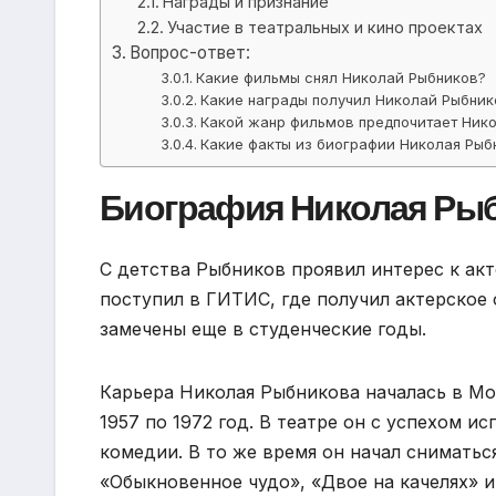
Награды и признание
Участие в театральных и кино проектах
Вопрос-ответ:
Какие фильмы снял Николай Рыбников?
Какие награды получил Николай Рыбник
Какой жанр фильмов предпочитает Ник
Какие факты из биографии Николая Рыб
Биография Николая Ры
С детства Рыбников проявил интерес к ак
поступил в ГИТИС, где получил актерское 
замечены еще в студенческие годы.
Карьера Николая Рыбникова началась в Мо
1957 по 1972 год. В театре он с успехом и
комедии. В то же время он начал сниматься
«Обыкновенное чудо», «Двое на качелях» и