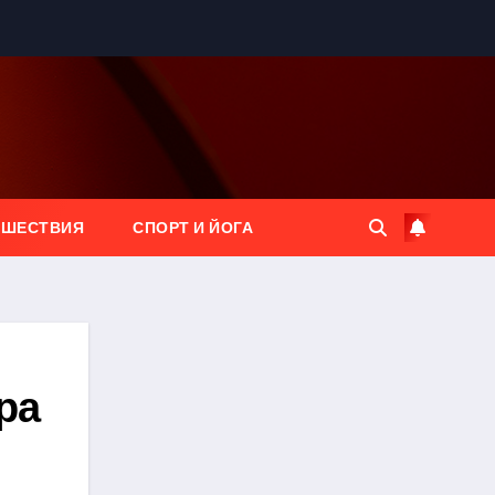
ЕШЕСТВИЯ
СПОРТ И ЙОГА
ра