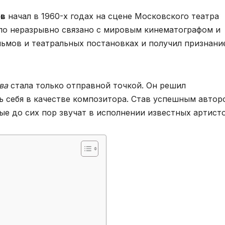
ов
начал в 1960-х годах на сцене Московского театра
тало неразрывно связано с мировым кинематографом и
льмов и театральных постановках и получил признани
ва
стала только отправной точкой. Он решил
ь себя в качестве композитора. Став успешным автор
ые до сих пор звучат в исполнении известных артисто