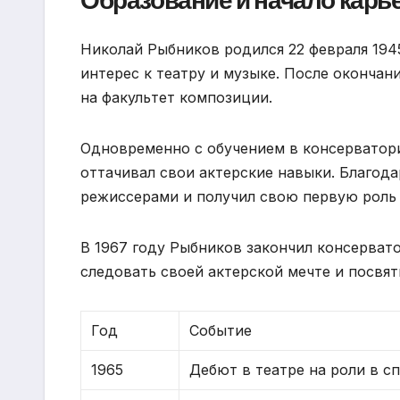
Образование и начало карь
Николай Рыбников родился 22 февраля 1945
интерес к театру и музыке. После оконча
на факультет композиции.
Одновременно с обучением в консерватор
оттачивал свои актерские навыки. Благода
режиссерами и получил свою первую роль 
В 1967 году Рыбников закончил консерват
следовать своей актерской мечте и посвят
Год
Событие
1965
Дебют в театре на роли в с