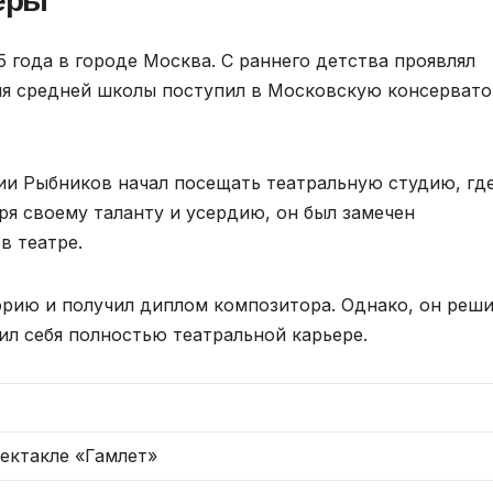
еры
 года в городе Москва. С раннего детства проявлял
ния средней школы поступил в Московскую консерват
ии Рыбников начал посещать театральную студию, гд
ря своему таланту и усердию, он был замечен
в театре.
орию и получил диплом композитора. Однако, он реш
ил себя полностью театральной карьере.
пектакле «Гамлет»