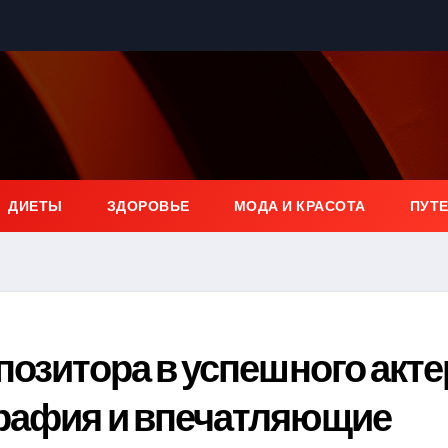
ДИЕТЫ
ЗДОРОВЬЕ
МОДА И КРАСОТА
ПУТ
позитора в успешного акте
рафия и впечатляющие