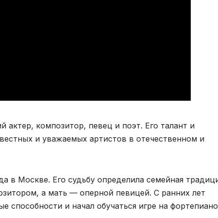
 актер, композитор, певец и поэт. Его талант и
звестных и уважаемых артистов в отечественном и
да в Москве. Его судьбу определила семейная традиц
озитором, а мать — оперной певицей. С ранних лет
е способности и начал обучаться игре на фортепиано