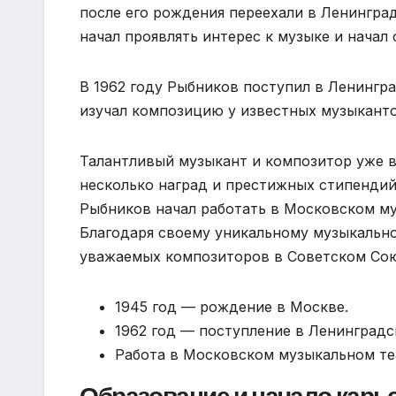
после его рождения переехали в Ленинград
начал проявлять интерес к музыке и начал 
В 1962 году Рыбников поступил в Ленингр
изучал композицию у известных музыканто
Талантливый музыкант и композитор уже в
несколько наград и престижных стипендий.
Рыбников начал работать в Московском му
Благодаря своему уникальному музыкально
уважаемых композиторов в Советском Сою
1945 год — рождение в Москве.
1962 год — поступление в Ленинград
Работа в Московском музыкальном те