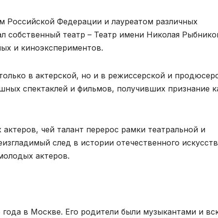
м Российской Федерации и лауреатом различных
ал собственный театр – Театр имени Николая Рыбнико
ных и киноэкспериментов.
только в актерской, но и в режиссерской и продюсер
ешных спектаклей и фильмов, получивших признание к
 актеров, чей талант перерос рамки театральной и
еизгладимый след в истории отечественного искусств
молодых актеров.
 года в Москве. Его родители были музыкантами и вс