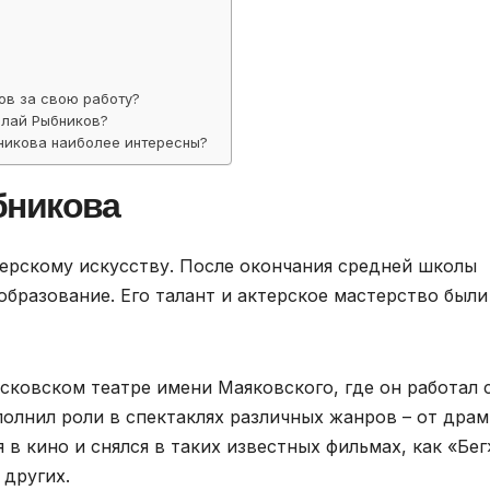
ов за свою работу?
олай Рыбников?
никова наиболее интересны?
бникова
терскому искусству. После окончания средней школы
образование. Его талант и актерское мастерство были
сковском театре имени Маяковского, где он работал 
сполнил роли в спектаклях различных жанров – от дра
 в кино и снялся в таких известных фильмах, как «Бег
 других.