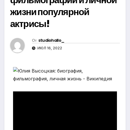
жизни популярной
актрисы!
От
studiohallo_
ИЮЛ 16, 2022