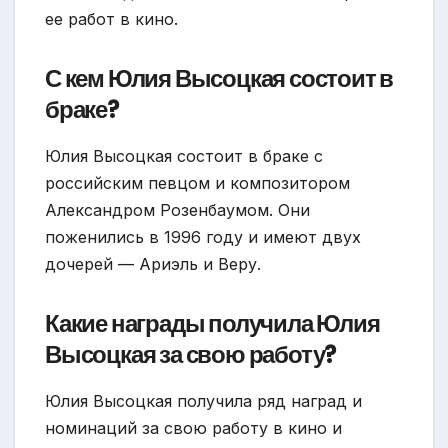
ее работ в кино.
С кем Юлия Высоцкая состоит в
браке?
Юлия Высоцкая состоит в браке с
российским певцом и композитором
Александром Розенбаумом. Они
поженились в 1996 году и имеют двух
дочерей — Ариэль и Веру.
Какие награды получила Юлия
Высоцкая за свою работу?
Юлия Высоцкая получила ряд наград и
номинаций за свою работу в кино и