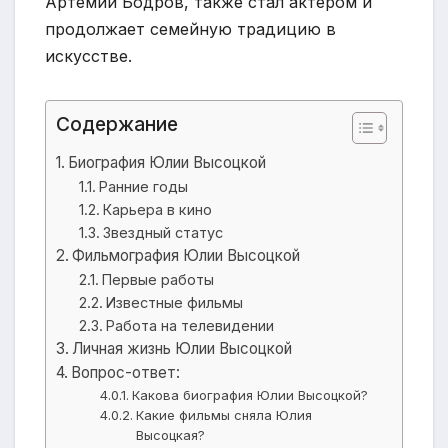
Артемий Бодров, также стал актером и
продолжает семейную традицию в
искусстве.
Содержание
Биография Юлии Высоцкой
Ранние годы
Карьера в кино
Звездный статус
Фильмография Юлии Высоцкой
Первые работы
Известные фильмы
Работа на телевидении
Личная жизнь Юлии Высоцкой
Вопрос-ответ:
Какова биография Юлии Высоцкой?
Какие фильмы сняла Юлия
Высоцкая?