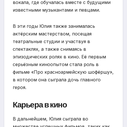
вокала, где обучалась вместе с будущими
известными музыкантами и певцами.
В эти годы Юлия также занималась
актёрским мастерством, посещая
театральные студии и участвуя в
спектаклях, а также снимаясь в
эпизодических ролях в кино. Её первым
серьёзным киноопытом стала роль в
фильме «Про красноармейскую шофёршу»,
в котором она сыграла дочь главного
героя.
Карьера в кино
В дальнейшем, Юлия сыграла во
множестве успешных фильмов, таких как