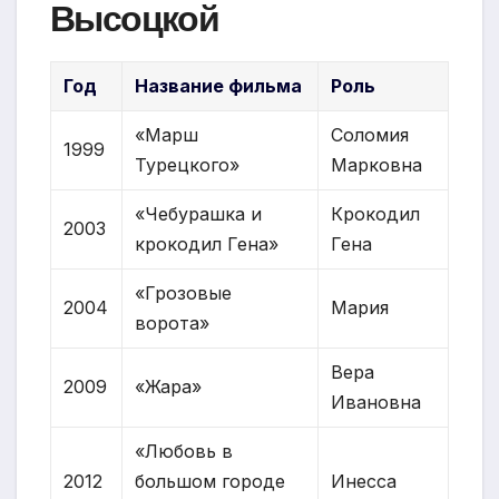
Высоцкой
Год
Название фильма
Роль
«Марш
Соломия
1999
Турецкого»
Марковна
«Чебурашка и
Крокодил
2003
крокодил Гена»
Гена
«Грозовые
2004
Мария
ворота»
Вера
2009
«Жара»
Ивановна
«Любовь в
2012
большом городе
Инесса