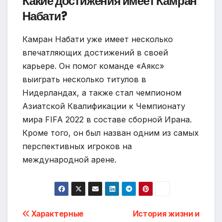
Какие достижения имеет Камран
Набати?
Камран Набати уже имеет несколько
впечатляющих достижений в своей
карьере. Он помог команде «Аякс»
выиграть несколько титулов в
Нидерландах, а также стал чемпионом
Азиатской Квалификации к Чемпионату
мира FIFA 2022 в составе сборной Ирана.
Кроме того, он был назван одним из самых
перспективных игроков на
международной арене.
Навигация
Характерные
История жизни и