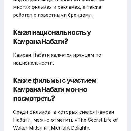
многих фильмах и рекламах, а также
работал с известными брендами.
Какая национальность у
Камрана Набати?
Камран Набати является иранцем по
национальности.
Какие фильмы с участием
Камрана Набати можно
посмотреть?
Среди фильмов, в которых снялся Камран
Набати, можно отметить «The Secret Life of
Walter Mitty» и «Midnight Delight».