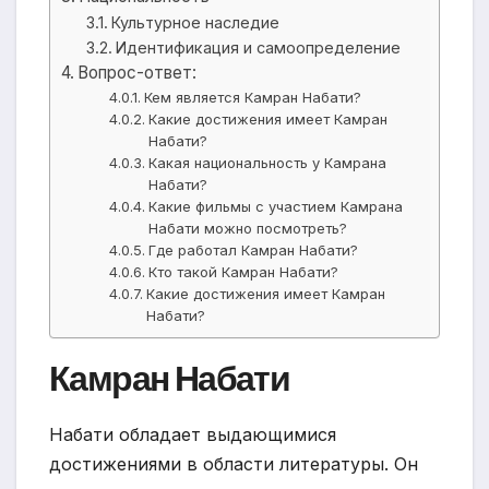
Культурное наследие
Идентификация и самоопределение
Вопрос-ответ:
Кем является Камран Набати?
Какие достижения имеет Камран
Набати?
Какая национальность у Камрана
Набати?
Какие фильмы с участием Камрана
Набати можно посмотреть?
Где работал Камран Набати?
Кто такой Камран Набати?
Какие достижения имеет Камран
Набати?
Камран Набати
Набати обладает выдающимися
достижениями в области литературы. Он