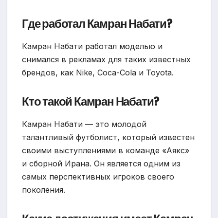
Где работал Камран Набати?
Камран Набати работал моделью и
снимался в рекламах для таких известных
брендов, как Nike, Coca-Cola и Toyota.
Кто такой Камран Набати?
Камран Набати — это молодой
талантливый футболист, который известен
своими выступлениями в команде «Аякс»
и сборной Ирана. Он является одним из
самых перспективных игроков своего
поколения.