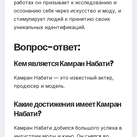
работах он призывает к исследованию и
осознанию себя через искусство и моду, и
стимулирует людей к принятию своих
уникальных идентификаций.
Вопрос-ответ:
Кем является Камран Набати?
Камран Набати — это известный актер,
продюсер и модель.
Какие достижения имеет Камран
Набати?
Камран Набати добился большого успеха в
индустрии моды и кино. Он снялся во