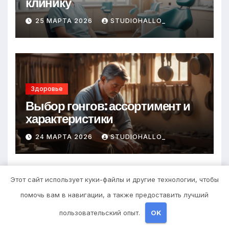
клинику
25 МАРТА 2026
STUDIOHALLO_
Здоровье
Выбор гонгов: ассортимент и
характеристики
24 МАРТА 2026
STUDIOHALLO_
Этот сайт использует куки-файлы и другие технологии, чтобы
помочь вам в навигации, а также предоставить лучший
Диеты
пользовательский опыт.
OK
Оформление аккредитивов в