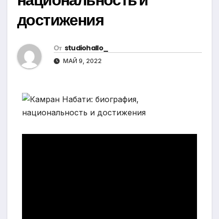
достижения
От
studiohallo_
МАЙ 9, 2022