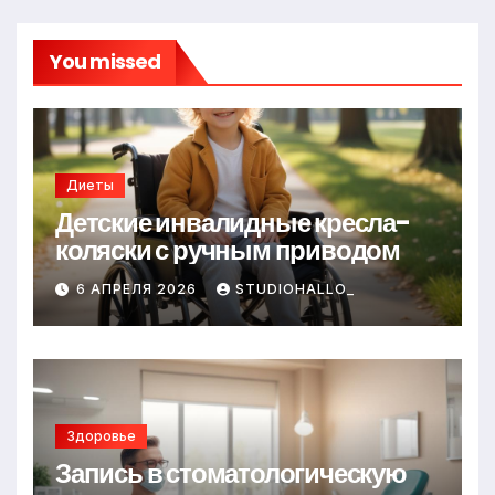
You missed
Диеты
Детские инвалидные кресла-
коляски с ручным приводом
6 АПРЕЛЯ 2026
STUDIOHALLO_
Здоровье
Запись в стоматологическую