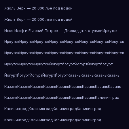
Жюль Верн — 20 000 лье под водой
Жюль Верн — 20 000 лье под водой
Илья Ильф и Евгений Петров — Двенадцать стульев
Иркутск
Иркутск
Иркутск
Иркутск
Иркутск
Иркутск
Иркутск
Иркутск
Иркутск
Иркутск
Иркутск
Иркутск
Иркутск
Иркутск
Иркутск
Иркутск
Иркутск
Иркутск
Иркутск
Иркутск
Йогурт
Йогурт
Йогурт
Йогурт
Йогурт
Йогурт
Йогурт
Йогурт
Йогурт
Йогурт
Казань
Казань
Казань
Казань
Казань
Казань
Казань
Казань
Казань
Казань
Казань
Казань
Казань
Казань
Казань
Казань
Казань
Казань
Казань
Казань
Калининград
Калининград
Калининград
Калининград
Калининград
Калининград
Калининград
Калининград
Калининград