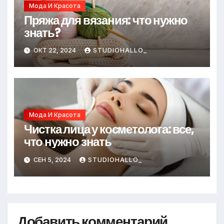
Мода И Красота
Пряжа для вязания: что нужно
знать?
ОКТ 22, 2024
STUDIOHALLO_
Мода И Красота
Чистка лица у косметолога: все,
что нужно знать
СЕН 5, 2024
STUDIOHALLO_
Добавить комментарий