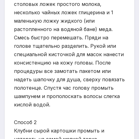
столовых ложек простого молока,
несколько чайных ложек глицерина и 1
маленькую ложку жидкого (или
растопленного на водяной бане) меда.
Смесь быстро перемешать. Пряди на
голове тщательно разделить. Рукой или
специальной кисточкой для масок нанести
консистенцию на кожу головы. После
процедуры все замотать пакетом или
надеть шапочку для душа, сверху повязать
полотенце. Спустя час голову промыть
шампунем и прополоскать волосы слегка
кислой водой.
Способ 2
Клубни сырой картошки промыть и