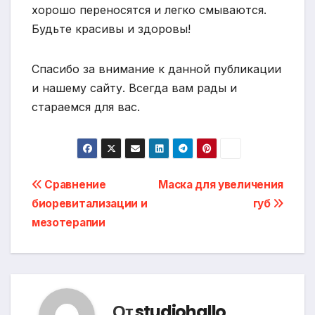
хорошо переносятся и легко смываются.
Будьте красивы и здоровы!
Спасибо за внимание к данной публикации
и нашему сайту. Всегда вам рады и
стараемся для вас.
Навигация
Сравнение
Маска для увеличения
биоревитализации и
губ
по
мезотерапии
записям
От
studiohallo_