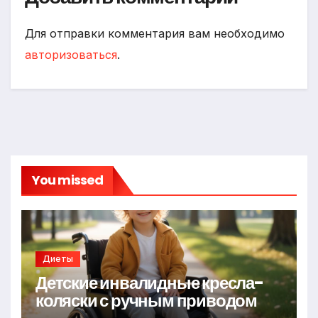
Для отправки комментария вам необходимо
авторизоваться
.
You missed
Диеты
Детские инвалидные кресла-
коляски с ручным приводом