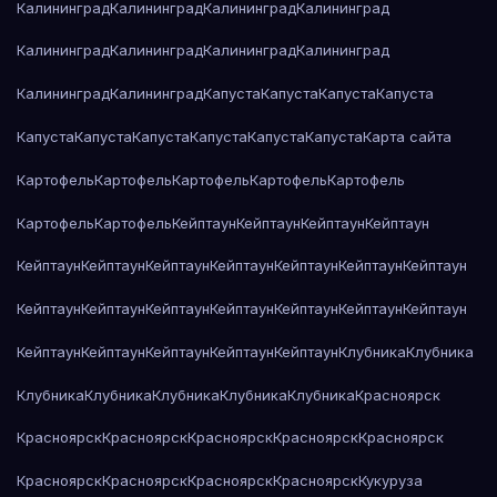
Калининград
Калининград
Калининград
Калининград
Калининград
Калининград
Калининград
Калининград
Калининград
Калининград
Капуста
Капуста
Капуста
Капуста
Капуста
Капуста
Капуста
Капуста
Капуста
Капуста
Карта сайта
Картофель
Картофель
Картофель
Картофель
Картофель
Картофель
Картофель
Кейптаун
Кейптаун
Кейптаун
Кейптаун
Кейптаун
Кейптаун
Кейптаун
Кейптаун
Кейптаун
Кейптаун
Кейптаун
Кейптаун
Кейптаун
Кейптаун
Кейптаун
Кейптаун
Кейптаун
Кейптаун
Кейптаун
Кейптаун
Кейптаун
Кейптаун
Кейптаун
Клубника
Клубника
Клубника
Клубника
Клубника
Клубника
Клубника
Красноярск
Красноярск
Красноярск
Красноярск
Красноярск
Красноярск
Красноярск
Красноярск
Красноярск
Красноярск
Кукуруза