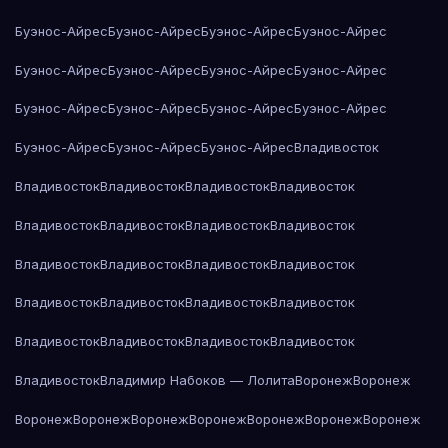
Буэнос-Айрес
Буэнос-Айрес
Буэнос-Айрес
Буэнос-Айрес
Буэнос-Айрес
Буэнос-Айрес
Буэнос-Айрес
Буэнос-Айрес
Буэнос-Айрес
Буэнос-Айрес
Буэнос-Айрес
Буэнос-Айрес
Буэнос-Айрес
Буэнос-Айрес
Буэнос-Айрес
Владивосток
Владивосток
Владивосток
Владивосток
Владивосток
Владивосток
Владивосток
Владивосток
Владивосток
Владивосток
Владивосток
Владивосток
Владивосток
Владивосток
Владивосток
Владивосток
Владивосток
Владивосток
Владивосток
Владивосток
Владивосток
Владивосток
Владимир Набоков — Лолита
Воронеж
Воронеж
Воронеж
Воронеж
Воронеж
Воронеж
Воронеж
Воронеж
Воронеж