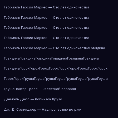
Габриэль Гарсиа Маркес — Сто лет одиночества
Габриэль Гарсиа Маркес — Сто лет одиночества
Габриэль Гарсиа Маркес — Сто лет одиночества
Габриэль Гарсиа Маркес — Сто лет одиночества
Габриэль Гарсиа Маркес — Сто лет одиночества
Говядина
Говядина
Говядина
Говядина
Говядина
Говядина
Говядина
Говядина
Горох
Горох
Горох
Горох
Горох
Горох
Горох
Горох
Горох
Горох
Горох
Груша
Груша
Груша
Груша
Груша
Груша
Груша
Груша
Груша
Гюнтер Грасс — Жестяной барабан
Даниэль Дефо — Робинзон Крузо
Дж. Д. Сэлинджер — Над пропастью во ржи