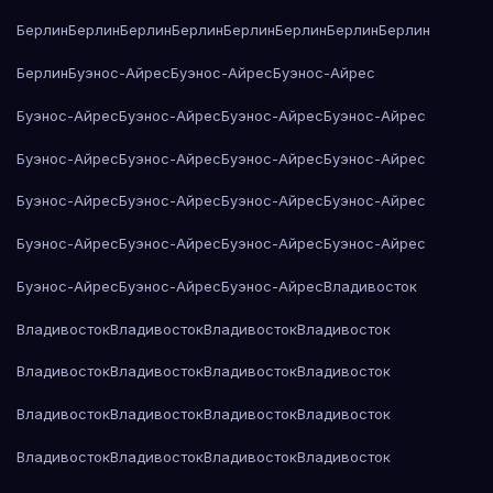
Берлин
Берлин
Берлин
Берлин
Берлин
Берлин
Берлин
Берлин
Берлин
Буэнос-Айрес
Буэнос-Айрес
Буэнос-Айрес
Буэнос-Айрес
Буэнос-Айрес
Буэнос-Айрес
Буэнос-Айрес
Буэнос-Айрес
Буэнос-Айрес
Буэнос-Айрес
Буэнос-Айрес
Буэнос-Айрес
Буэнос-Айрес
Буэнос-Айрес
Буэнос-Айрес
Буэнос-Айрес
Буэнос-Айрес
Буэнос-Айрес
Буэнос-Айрес
Буэнос-Айрес
Буэнос-Айрес
Буэнос-Айрес
Владивосток
Владивосток
Владивосток
Владивосток
Владивосток
Владивосток
Владивосток
Владивосток
Владивосток
Владивосток
Владивосток
Владивосток
Владивосток
Владивосток
Владивосток
Владивосток
Владивосток