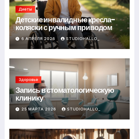
Диеты
Детские инвалидные кресла-
коляски с ручным приводом
6 АПРЕЛЯ 2026
STUDIOHALLO_
Здоровье
Запись в стоматологическую
клинику
25 МАРТА 2026
STUDIOHALLO_