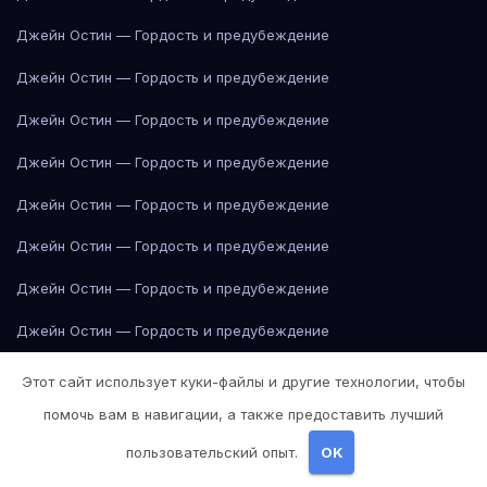
Джейн Остин — Гордость и предубеждение
Джейн Остин — Гордость и предубеждение
Джейн Остин — Гордость и предубеждение
Джейн Остин — Гордость и предубеждение
Джейн Остин — Гордость и предубеждение
Джейн Остин — Гордость и предубеждение
Джейн Остин — Гордость и предубеждение
Джейн Остин — Гордость и предубеждение
Джейн Остин — Гордость и предубеждение
Этот сайт использует куки-файлы и другие технологии, чтобы
помочь вам в навигации, а также предоставить лучший
Джейн Остин — Гордость и предубеждение
пользовательский опыт.
OK
Джейн Остин — Гордость и предубеждение