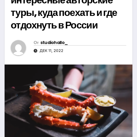
туры, куда поехать и где
отдохнуть в России
От
studiohallo_
ДЕК 11, 2022