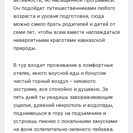
активности, но насыщенной программой.
Он подойдет путешественниками любого
возраста и уровня подготовки, сюда
можно смело брать родителей и детей от
семи лет, чтобы всем вместе наслаждаться
невероятными красотами кавказской
природы.
В тур входит проживание в комфортных
отелях, много вкусной еды и бонусом
чистый горный воздух – никакого
экстрима, все спокойно и душевно. За
пять дней ты увидишь завораживающие
ущелья, древний некрополь и водопады,
поднимешься в гору на подъемнике и
устроишь пикник с локальными закусками
на фоне ослепительно-зеленого пейзажа.