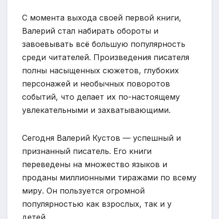
С момента выхода своей первой книги,
Валерий стал набирать обороты и
завоевывать всё большую популярность
среди читателей. Произведения писателя
полны насыщенных сюжетов, глубоких
персонажей и необычных поворотов
событий, что делает их по-настоящему
увлекательными и захватывающими.
Сегодня Валерий Кустов — успешный и
признанный писатель. Его книги
переведены на множество языков и
проданы миллионными тиражами по всему
миру. Он пользуется огромной
популярностью как взрослых, так и у
детей.