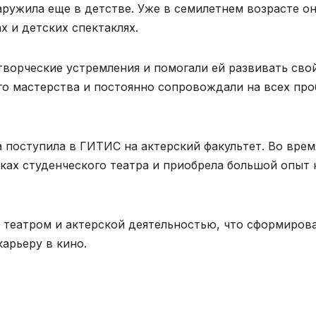
аружила еще в детстве. Уже в семилетнем возрасте о
 и детских спектаклях.
ворческие устремления и помогали ей развивать сво
ого мастерства и постоянно сопровождали на всех про
а поступила в ГИТИС на актерский факультет. Во врем
ках студенческого театра и приобрела большой опыт 
 театром и актерской деятельностью, что сформиров
карьеру в кино.