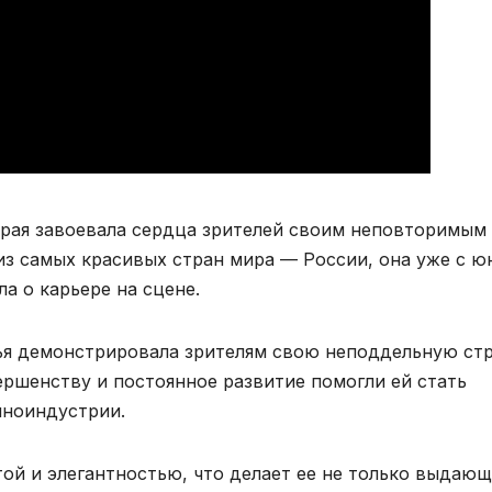
орая завоевала сердца зрителей своим неповторимым
из самых красивых стран мира — России, она уже с ю
ла о карьере на сцене.
ья демонстрировала зрителям свою неподдельную ст
ершенству и постоянное развитие помогли ей стать
иноиндустрии.
той и элегантностью, что делает ее не только выдаю