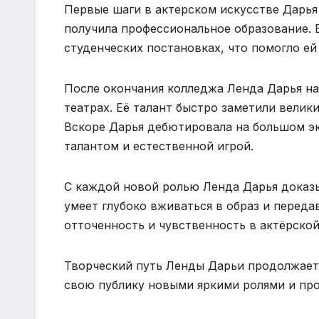
Первые шаги в актерском искусстве Дарья 
получила профессиональное образование. 
студенческих постановках, что помогло ей
После окончания колледжа Ленда Дарья на
театрах. Её талант быстро заметили велик
Вскоре Дарья дебютировала на большом эк
талантом и естественной игрой.
С каждой новой ролью Ленда Дарья доказы
умеет глубоко вживаться в образ и переда
отточенность и чувственность в актёрской
Творческий путь Ленды Дарьи продолжаетс
свою публику новыми яркими ролями и пр