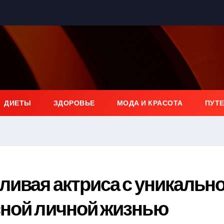
ДИЕТЫ
ЗДОРОВЬЕ
МОДА И КРАСОТА
ПУТ
ливая актриса с уникальн
сной личной жизнью