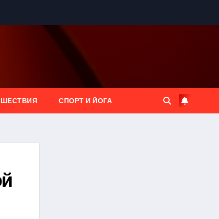
ЕШЕСТВИЯ
СПОРТ И ЙОГА
ой