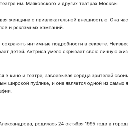
театре им. Маяковского и других театрах Москвы.
сивая женщина с привлекательной внешностью. Она ча
лов и рекламных кампаний.
 сохранять интимные подробности в секрете. Неизве
вает детей. Актриса умело скрывает свою личную жиз
я в кино и театре, завоевывая сердца зрителей свои
ным широкой публике, и она является одной из самых 
афии.
лександрова, родилась 24 октября 1995 года в город