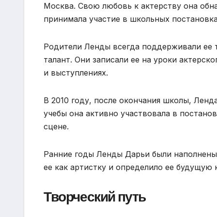
Москва. Свою любовь к актерству она обн
принимала участие в школьных постановках
Родители Ленды всегда поддерживали ее т
талант. Они записали ее на уроки актерск
и выступлениях.
В 2010 году, после окончания школы, Ленд
учебы она активно участвовала в постанов
сцене.
Ранние годы Ленды Дарьи были наполнены
ее как артистку и определило ее будущую 
Творческий путь