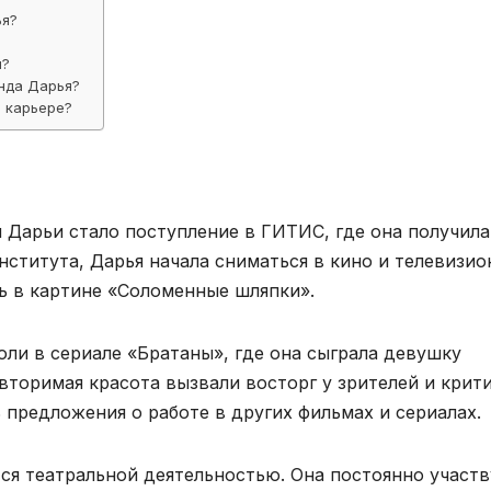
ья?
я?
нда Дарья?
 карьере?
Дарьи стало поступление в ГИТИС, где она получила
нститута, Дарья начала сниматься в кино и телевизи
ь в картине «Соломенные шляпки».
оли в сериале «Братаны», где она сыграла девушку
овторимая красота вызвали восторг у зрителей и крит
ь предложения о работе в других фильмах и сериалах.
ся театральной деятельностью. Она постоянно участв