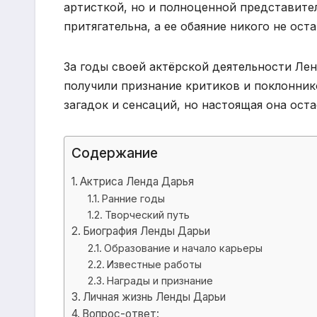
артисткой, но и полноценной представите
притягательна, а ее обаяние никого не ос
За годы своей актёрской деятельности Ле
получили признание критиков и поклонник
загадок и сенсаций, но настоящая она ост
Содержание
Актриса Ленда Дарья
Ранние годы
Творческий путь
Биография Ленды Дарьи
Образование и начало карьеры
Известные работы
Награды и признание
Личная жизнь Ленды Дарьи
Вопрос-ответ: