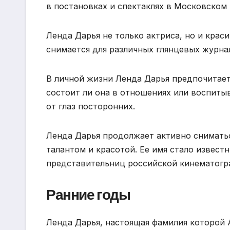
в постановках и спектаклях в Московском 
Ленда Дарья не только актриса, но и кра
снимается для различных глянцевых журна
В личной жизни Ленда Дарья предпочитает
состоит ли она в отношениях или воспиты
от глаз посторонних.
Ленда Дарья продолжает активно сниматьс
талантом и красотой. Ее имя стало извест
представительниц российской кинематогр
Ранние годы
Ленда Дарья, настоящая фамилия которой А