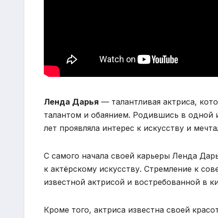
Ленда Дарья
— талантливая актриса, кот
талантом и обаянием. Родившись в одной 
лет проявляла интерес к искусству и мечта
С самого начала своей карьеры Ленда Дар
к актёрскому искусству. Стремление к сов
известной актрисой и востребованной в к
Кроме того, актриса известна своей красо