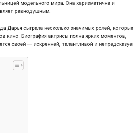
льницей модельного мира. Она харизматична и
тавляет равнодушным.
нда Дарья сыграла несколько значимых ролей, которы
ов кино. Биография актрисы полна ярких моментов,
ается своей — искренней, талантливой и непредсказуе