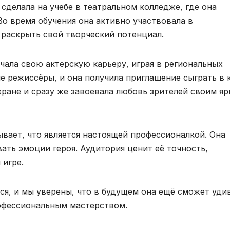
сделала на учебе в театральном колледже, где она
Во время обучения она активно участвовала в
 раскрыть свой творческий потенциал.
чала свою актерскую карьеру, играя в региональных
ие режиссёры, и она получила приглашение сыграть в 
ране и сразу же завоевала любовь зрителей своим я
вает, что является настоящей профессионалкой. Она
вать эмоции героя. Аудитория ценит её точность,
 игре.
я, и мы уверены, что в будущем она ещё сможет уди
офессиональным мастерством.