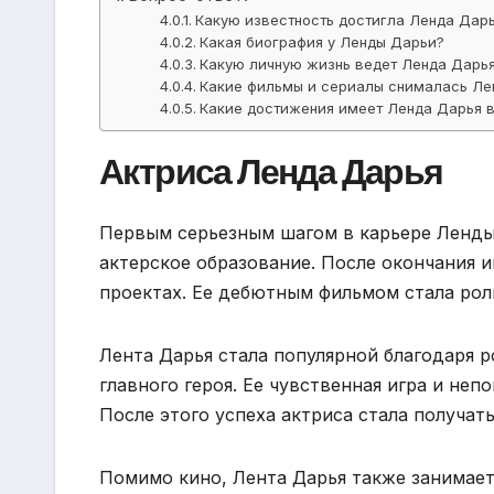
Какую известность достигла Ленда Дар
Какая биография у Ленды Дарьи?
Какую личную жизнь ведет Ленда Дарь
Какие фильмы и сериалы снималась Ле
Какие достижения имеет Ленда Дарья в
Актриса Ленда Дарья
Первым серьезным шагом в карьере Ленды 
актерское образование. После окончания и
проектах. Ее дебютным фильмом стала рол
Лента Дарья стала популярной благодаря р
главного героя. Ее чувственная игра и неп
После этого успеха актриса стала получат
Помимо кино, Лента Дарья также занимает