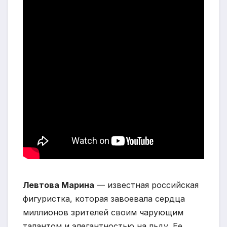
Левтова Марина
— известная российская
фигуристка, которая завоевала сердца
миллионов зрителей своим чарующим
талантом и элегантностью на льду. Ее