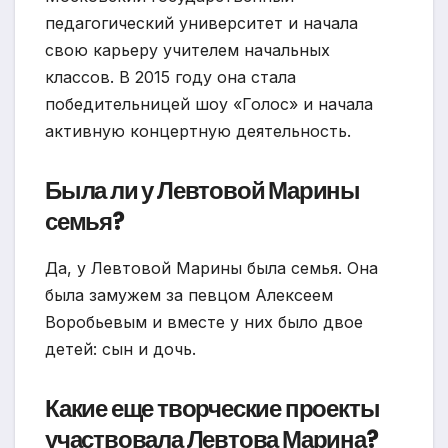
педагогический университет и начала
свою карьеру учителем начальных
классов. В 2015 году она стала
победительницей шоу «Голос» и начала
активную концертную деятельность.
Была ли у Левтовой Марины
семья?
Да, у Левтовой Марины была семья. Она
была замужем за певцом Алексеем
Воробьевым и вместе у них было двое
детей: сын и дочь.
Какие еще творческие проекты
участвовала Левтова Марина?