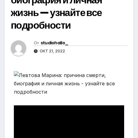
жизнь — узнайте все
подробности
От
studiohallo_
ОКТ 21, 2022