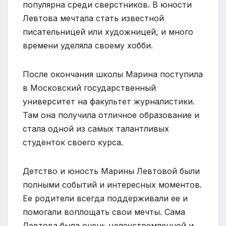
популярна среди сверстников. В юности
Левтова мечтала стать известной
писательницей или художницей, и много
времени уделяла своему хобби.
После окончания школы Марина поступила
в Московский государственный
университет на факультет журналистики.
Там она получила отличное образование и
стала одной из самых талантливых
студенток своего курса.
Детство и юность Марины Левтовой были
полными событий и интересных моментов.
Ее родители всегда поддерживали ее и
помогали воплощать свои мечты. Сама
Левтова была очень целеустремленной и