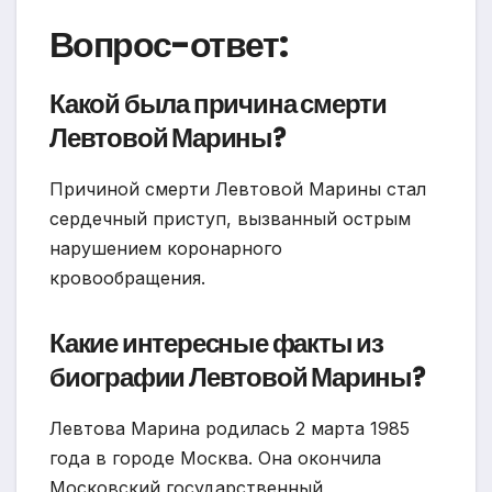
Вопрос-ответ:
Какой была причина смерти
Левтовой Марины?
Причиной смерти Левтовой Марины стал
сердечный приступ, вызванный острым
нарушением коронарного
кровообращения.
Какие интересные факты из
биографии Левтовой Марины?
Левтова Марина родилась 2 марта 1985
года в городе Москва. Она окончила
Московский государственный