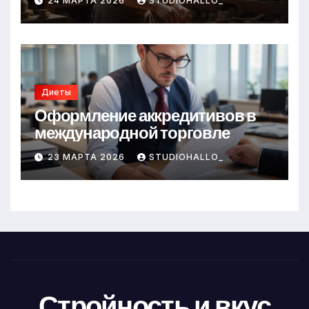
24 МАРТА 2026
STUDIOHALLO_
Диеты
Оформление аккредитивов в
международной торговле
23 МАРТА 2026
STUDIOHALLO_
Стройность и вкус