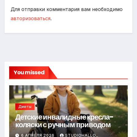
Для отправки комментария вам необходимо
авторизоваться
.
You missed
Диеты
Детские инвалидные кресла-
коляски с ручным приводом
6 АПРЕЛЯ 2026
STUDIOHALLO_