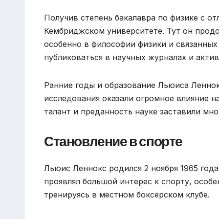
Получив степень бакалавра по физике с о
Кембриджском университете. Тут он продо
особенно в философии физики и связанных 
публиковаться в научных журналах и актив
Ранние годы и образование Льюиса Леннок
исследования оказали огромное влияние на
талант и преданность науке заставили мно
Становление в спорте
Льюис Леннокс родился 2 ноября 1965 года
проявлял большой интерес к спорту, особе
тренируясь в местном боксерском клубе.