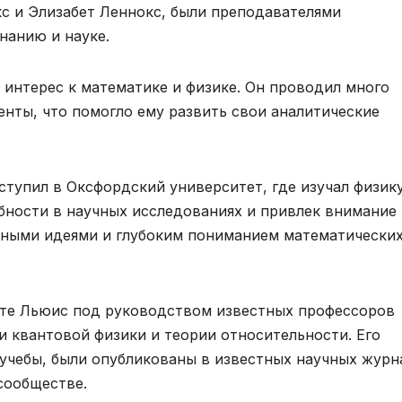
кс и Элизабет Леннокс, были преподавателями
нанию и науке.
 интерес к математике и физике. Он проводил много
енты, что помогло ему развить свои аналитические
тупил в Оксфордский университет, где изучал физику
ности в научных исследованиях и привлек внимание
ными идеями и глубоким пониманием математически
ете Льюис под руководством известных профессоров
и квантовой физики и теории относительности. Его
 учебы, были опубликованы в известных научных журн
сообществе.