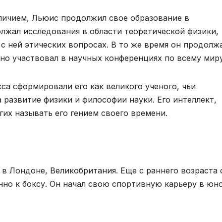
тличием, Льюис продолжил свое образование в
лжал исследования в области теоретической физики,
с ней этических вопросах. В то же время он продолж
но участвовал в научных конференциях по всему миру
са сформировали его как великого ученого, чьи
 развитие физики и философии науки. Его интеллект,
гих называть его гением своего времени.
 в Лондоне, Великобритания. Еще с раннего возраста 
нно к боксу. Он начал свою спортивную карьеру в юн