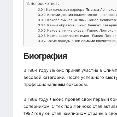
Вопрос-ответ:
Как началась карьера Льюиса Леннокса
Какими достижениями может похвастат
Какова личная жизнь Льюиса Леннокса
Каким образом Льюис Леннокс заверши
Какое влияние оказал Льюис Леннокс н
Какие достижения имеет Льюис Леннок
Какие победы были самыми впечатляющ
Биография
В 1984 году Льюис принял участие в Олимп
весовой категории. После успешного выст
профессиональным боксером.
В 1989 году Льюис провел свой первый бо
соперником. С тех пор Леннокс стал актив
1992 году он стал чемпионом страны в сво