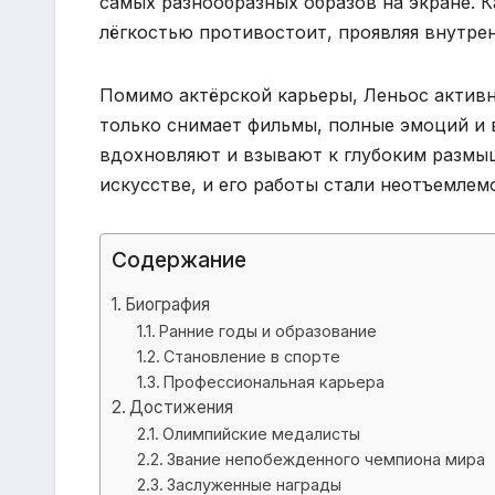
самых разнообразных образов на экране. К
лёгкостью противостоит, проявляя внутрен
Помимо актёрской карьеры, Леньос актив
только снимает фильмы, полные эмоций и
вдохновляют и взывают к глубоким размыш
искусстве, и его работы стали неотъемле
Содержание
Биография
Ранние годы и образование
Становление в спорте
Профессиональная карьера
Достижения
Олимпийские медалисты
Звание непобежденного чемпиона мира
Заслуженные награды