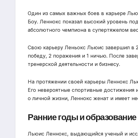
Один из самых важных боев в карьере Льюи
Боу. Леннокс показал высокий уровень под
абсолютного чемпиона в супертяжелом вес
Свою карьеру Леньокс Льюис завершил в 20
победу, 2 поражения и 1 ничью. После зав
тренерской деятельности и бизнесу.
На протяжении своей карьеры Леннокс Лью
Его невероятные спортивные достижения и 
о личной жизни, Леннокс женат и имеет не
Ранние годы и образование
Льюис Леннокс, выдающийся ученый и иссл