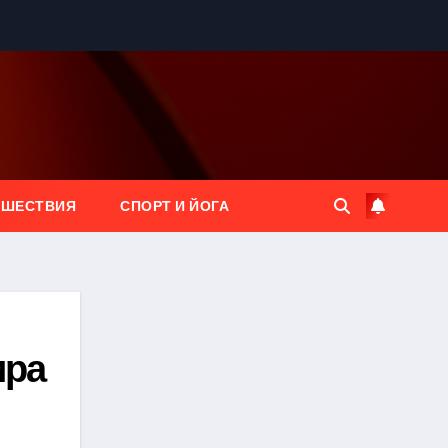
ЕШЕСТВИЯ
СПОРТ И ЙОГА
ира