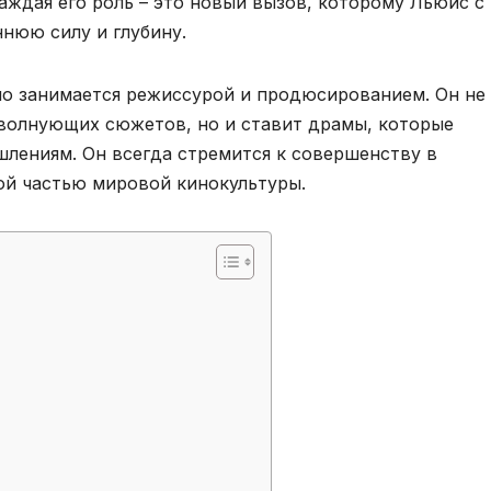
аждая его роль – это новый вызов, которому Льюис с
нюю силу и глубину.
но занимается режиссурой и продюсированием. Он не
 волнующих сюжетов, но и ставит драмы, которые
лениям. Он всегда стремится к совершенству в
мой частью мировой кинокультуры.