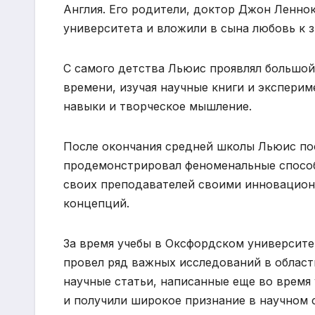
Англия. Его родители, доктор Джон Ленно
университета и вложили в сына любовь к з
С самого детства Льюис проявлял большой
времени, изучая научные книги и эксперим
навыки и творческое мышление.
После окончания средней школы Льюис пос
продемонстрировал феноменальные способ
своих преподавателей своими инновацион
концепций.
За время учебы в Оксфордском университ
провел ряд важных исследований в област
научные статьи, написанные еще во время
и получили широкое признание в научном 