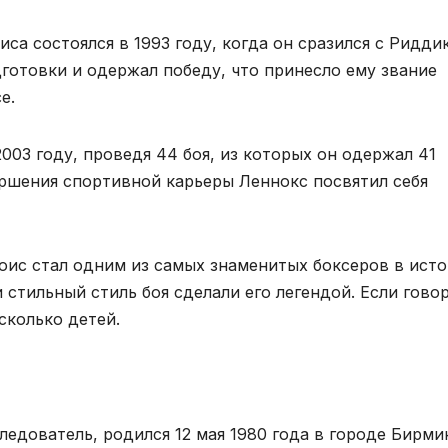
са состоялся в 1993 году, когда он сразился с Ридди
готовки и одержал победу, что принесло ему звание
е.
03 году, проведя 44 боя, из которых он одержал 41
ершения спортивной карьеры Леннокс посвятил себя
ис стал одним из самых знаменитых боксеров в исто
стильный стиль боя сделали его легендой. Если гово
сколько детей.
едователь, родился 12 мая 1980 года в городе Бирми