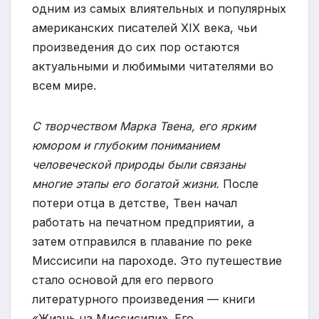
одним из самых влиятельных и популярных
американских писателей XIX века, чьи
произведения до сих пор остаются
актуальными и любимыми читателями во
всем мире.
С творчеством Марка Твена, его ярким
юмором и глубоким пониманием
человеческой природы были связаны
многие этапы его богатой жизни.
После
потери отца в детстве, Твен начал
работать на печатном предприятии, а
затем отправился в плавание по реке
Миссисипи на пароходе. Это путешествие
стало основой для его первого
литературного произведения — книги
«Жизнь на Миссисипи». Его