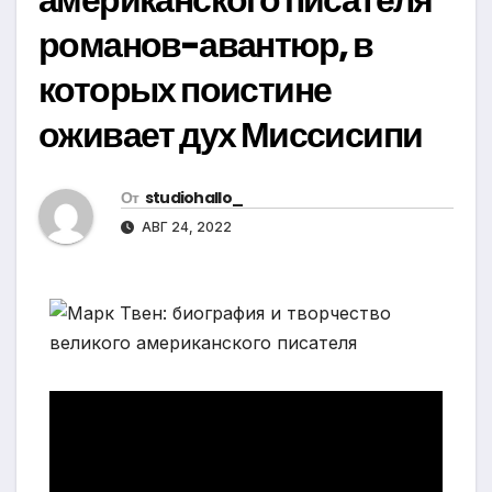
романов-авантюр, в
которых поистине
оживает дух Миссисипи
От
studiohallo_
АВГ 24, 2022