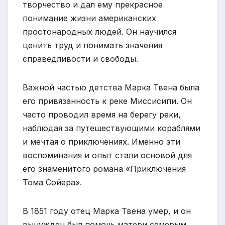
творчество и дал ему прекрасное
понимание жизни американских
простонародных людей. Он научился
ценить труд и понимать значения
справедливости и свободы.
Важной частью детства Марка Твена была
его привязанность к реке Миссисипи. Он
часто проводил время на берегу реки,
наблюдая за путешествующими кораблями
и мечтая о приключениях. Именно эти
воспоминания и опыт стали основой для
его знаменитого романа «Приключения
Тома Сойера».
В 1851 году отец Марка Твена умер, и он
вынужден был помочь матери семерым