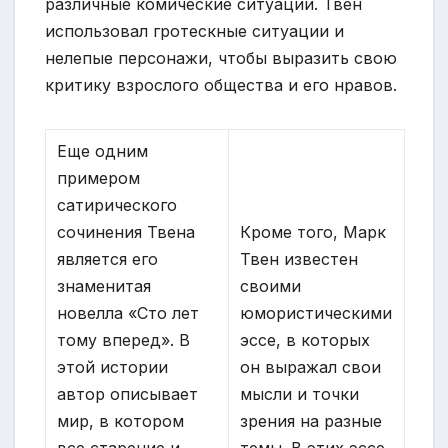
различные комические ситуации. Твен
использовал гротескные ситуации и
нелепые персонажи, чтобы выразить свою
критику взрослого общества и его нравов.
Еще одним
примером
сатирического
сочинения Твена
Кроме того, Марк
является его
Твен известен
знаменитая
своими
новелла «Сто лет
юмористическими
тому вперед». В
эссе, в которых
этой истории
он выражал свои
автор описывает
мысли и точки
мир, в котором
зрения на разные