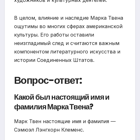
художников и культурных деятелей.
В целом, влияние и наследие Марка Твена
ощутимы во многих сферах американской
культуры. Его работы оставили
неизгладимый след и считаются важным
компонентом литературного искусства и
истории Соединенных Штатов.
Вопрос-ответ:
Какой был настоящий имя и
фамилия Марка Твена?
Марк Твен настоящие имя и фамилия —
Сэмюэл Лэнгхорн Клеменс.