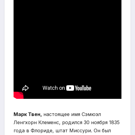
Марк Твен,
настоящее имя Сэмюэл
Ленгхорн Клеменс, родился 30 ноября 1835
года в Флориде, штат Миссури. Он был