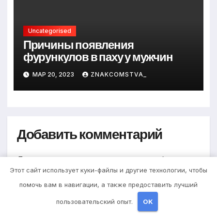
Uncategorised
Причины появления
фурункулов в паху у мужчин
МАР 20, 2023
ZNAKCOMSTVA_
Добавить комментарий
Для отправки комментария вам необходимо
Этот сайт использует куки-файлы и другие технологии, чтобы
авторизоваться
.
помочь вам в навигации, а также предоставить лучший
пользовательский опыт.
OK