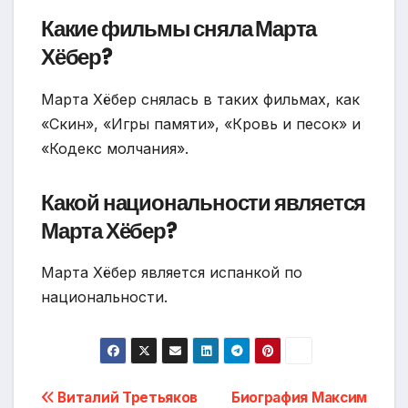
Какие фильмы сняла Марта
Хёбер?
Марта Хёбер снялась в таких фильмах, как
«Скин», «Игры памяти», «Кровь и песок» и
«Кодекс молчания».
Какой национальности является
Марта Хёбер?
Марта Хёбер является испанкой по
национальности.
Навигация
Виталий Третьяков
Биография Максим