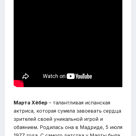
Марта Хёбер
– талантливая испанская
актриса, которая сумела завоевать сердца
зрителей своей уникальной игрой и
обаянием. Родилась она в Мадриде, 5 июля
1977 года. С самого детства у Марты была