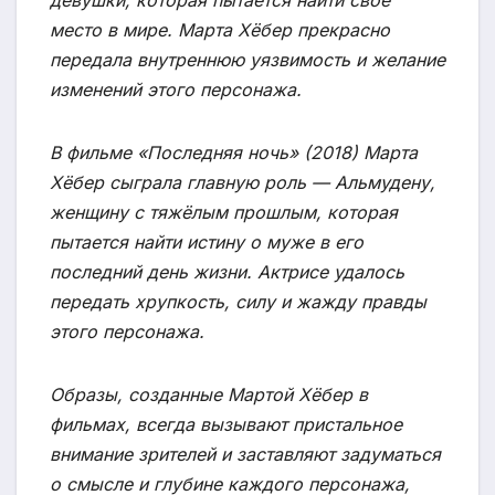
девушки, которая пытается найти своё
место в мире. Марта Хёбер прекрасно
передала внутреннюю уязвимость и желание
изменений этого персонажа.
В фильме «Последняя ночь» (2018) Марта
Хёбер сыграла главную роль — Альмудену,
женщину с тяжёлым прошлым, которая
пытается найти истину о муже в его
последний день жизни. Актрисе удалось
передать хрупкость, силу и жажду правды
этого персонажа.
Образы, созданные Мартой Хёбер в
фильмах, всегда вызывают пристальное
внимание зрителей и заставляют задуматься
о смысле и глубине каждого персонажа,