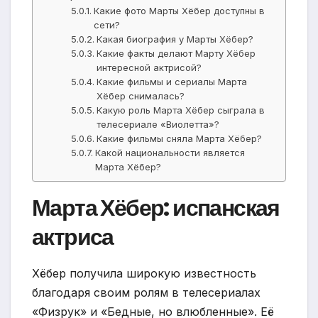
Какие фото Марты Хёбер доступны в
сети?
Какая биография у Марты Хёбер?
Какие факты делают Марту Хёбер
интересной актрисой?
Какие фильмы и сериалы Марта
Хёбер снималась?
Какую роль Марта Хёбер сыграла в
телесериале «Виолетта»?
Какие фильмы сняла Марта Хёбер?
Какой национальности является
Марта Хёбер?
Марта Хёбер: испанская
актриса
Хёбер получила широкую известность
благодаря своим ролям в телесериалах
«Физрук» и «Бедные, но влюбленные». Её