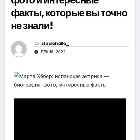
факты, которые вы точно
не знали!
От
studiohallo_
ДЕК 18, 2022