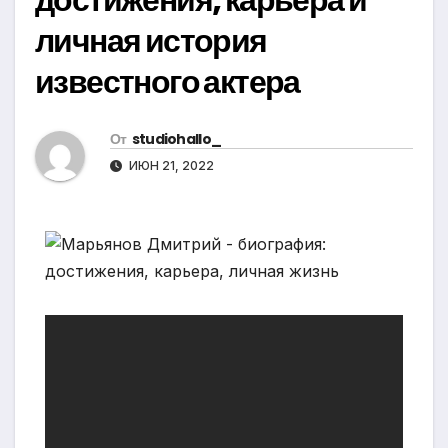
личная история
известного актера
От
studiohallo_
ИЮН 21, 2022