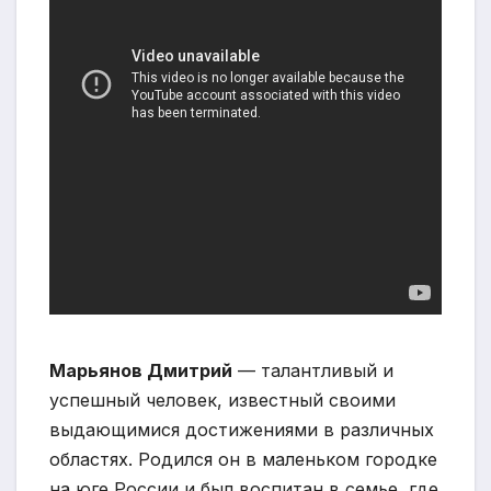
Марьянов Дмитрий
— талантливый и
успешный человек, известный своими
выдающимися достижениями в различных
областях. Родился он в маленьком городке
на юге России и был воспитан в семье, где