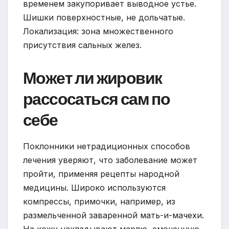
временем закупоривает выводное устье.
Шишки поверхностные, не дольчатые.
Локализация: зона множественного
присутствия сальных желез.
Может ли жировик
рассосаться сам по
себе
Поклонники нетрадиционных способов
лечения уверяют, что заболевание может
пройти, применяя рецепты народной
медицины. Широко используются
компрессы, примочки, например, из
размельченной заваренной мать-и-мачехи.
На кожу накладывают марлю, смоченную