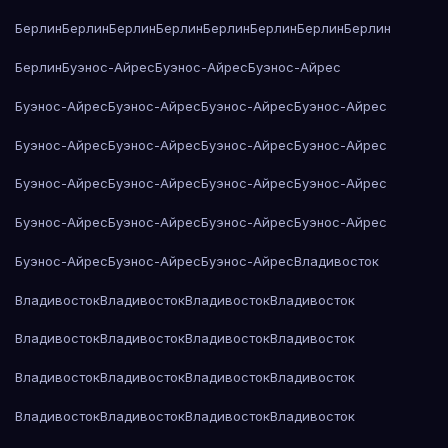
Берлин
Берлин
Берлин
Берлин
Берлин
Берлин
Берлин
Берлин
Берлин
Буэнос-Айрес
Буэнос-Айрес
Буэнос-Айрес
Буэнос-Айрес
Буэнос-Айрес
Буэнос-Айрес
Буэнос-Айрес
Буэнос-Айрес
Буэнос-Айрес
Буэнос-Айрес
Буэнос-Айрес
Буэнос-Айрес
Буэнос-Айрес
Буэнос-Айрес
Буэнос-Айрес
Буэнос-Айрес
Буэнос-Айрес
Буэнос-Айрес
Буэнос-Айрес
Буэнос-Айрес
Буэнос-Айрес
Буэнос-Айрес
Владивосток
Владивосток
Владивосток
Владивосток
Владивосток
Владивосток
Владивосток
Владивосток
Владивосток
Владивосток
Владивосток
Владивосток
Владивосток
Владивосток
Владивосток
Владивосток
Владивосток