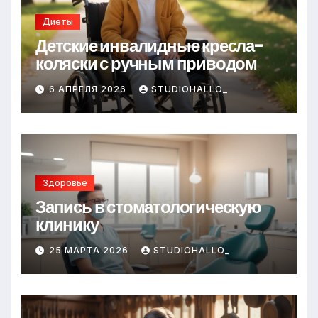
Диеты
Детские инвалидные кресла-
коляски с ручным приводом
6 АПРЕЛЯ 2026
STUDIOHALLO_
Здоровье
Запись в стоматологическую
клинику
25 МАРТА 2026
STUDIOHALLO_