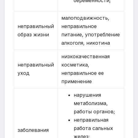
беременности;
малоподвижность,
неправильный
неправильное
образ жизни
питание, употребление
алкоголя, никотина
низкокачественная
неправильный
косметика,
уход
неправильное ее
применение
нарушения
метаболизма,
работы органов;
неправильная
работа сальных
заболевания
желез;