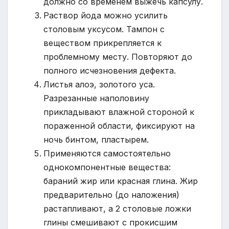
должно со временем выжечь капсулу.
Раствор йода можно усилить
столовым уксусом. Тампон с
веществом прикрепляется к
проблемному месту. Повторяют до
полного исчезновения дефекта.
Листья алоэ, золотого уса.
Разрезанные наполовину
прикладывают влажной стороной к
пораженной области, фиксируют на
ночь бинтом, пластырем.
Применяются самостоятельно
однокомпонентные вещества:
бараний жир или красная глина. Жир
предварительно (до наложения)
растапливают, а 2 столовые ложки
глины смешивают с прокисшим