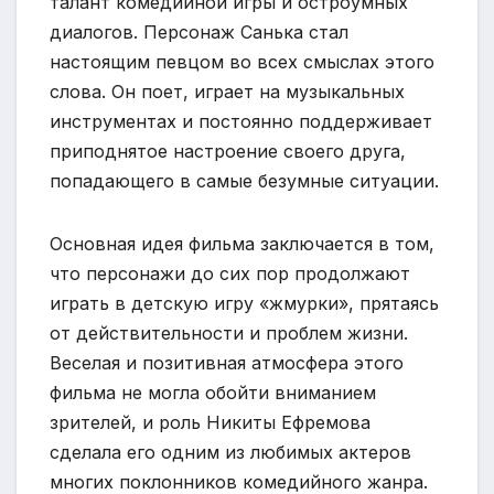
талант комедийной игры и остроумных
диалогов. Персонаж Санька стал
настоящим певцом во всех смыслах этого
слова. Он поет, играет на музыкальных
инструментах и постоянно поддерживает
приподнятое настроение своего друга,
попадающего в самые безумные ситуации.
Основная идея фильма заключается в том,
что персонажи до сих пор продолжают
играть в детскую игру «жмурки», прятаясь
от действительности и проблем жизни.
Веселая и позитивная атмосфера этого
фильма не могла обойти вниманием
зрителей, и роль Никиты Ефремова
сделала его одним из любимых актеров
многих поклонников комедийного жанра.