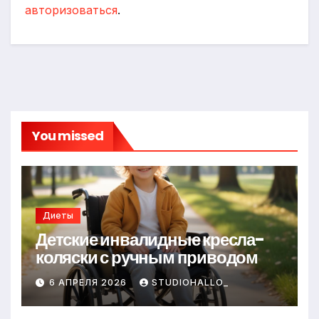
авторизоваться
.
You missed
Диеты
Детские инвалидные кресла-
коляски с ручным приводом
6 АПРЕЛЯ 2026
STUDIOHALLO_