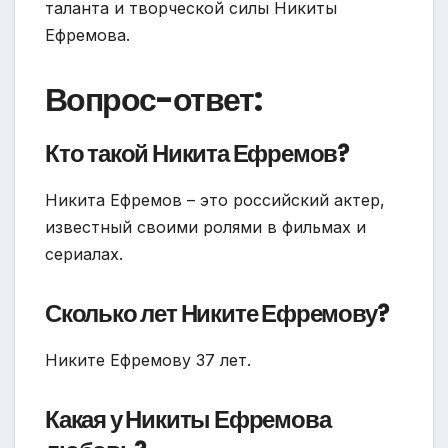
таланта и творческой силы Никиты
Ефремова.
Вопрос-ответ:
Кто такой Никита Ефремов?
Никита Ефремов – это российский актер,
известный своими ролями в фильмах и
сериалах.
Сколько лет Никите Ефремову?
Никите Ефремову 37 лет.
Какая у Никиты Ефремова