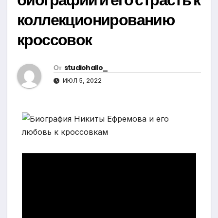
коллекционированию
кроссовок
От
studiohallo_
ИЮЛ 5, 2022