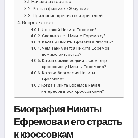
Начало актерства
Роль в фильме «Жмурки»
Признание критиков и зрителей
Вопрос-ответ:
Кто такой Никита Ефремов?
Сколько лет Никите Ефремову?
Какая у Никиты Ефремова любовь?
Чем занимается Никита Ефремов
помимо актерства?
Какой самый редкий экземпляр
кроссовок у Никиты Ефремова?
Какова биография Никиты
Ефремова?
Когда Никита Ефремов начал
интересоваться кроссовками?
Биография Никиты
Ефремова и его страсть
к кроссовкам