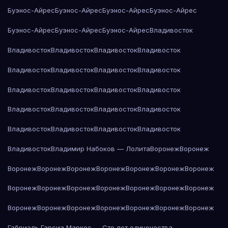
Буэнос-Айрес
Буэнос-Айрес
Буэнос-Айрес
Буэнос-Айрес
Буэнос-Айрес
Буэнос-Айрес
Буэнос-Айрес
Владивосток
Владивосток
Владивосток
Владивосток
Владивосток
Владивосток
Владивосток
Владивосток
Владивосток
Владивосток
Владивосток
Владивосток
Владивосток
Владивосток
Владивосток
Владивосток
Владивосток
Владивосток
Владивосток
Владивосток
Владивосток
Владивосток
Владимир Набоков — Лолита
Воронеж
Воронеж
Воронеж
Воронеж
Воронеж
Воронеж
Воронеж
Воронеж
Воронеж
Воронеж
Воронеж
Воронеж
Воронеж
Воронеж
Воронеж
Воронеж
Воронеж
Воронеж
Воронеж
Воронеж
Воронеж
Воронеж
Воронеж
Габриэль Гарсиа Маркес — Сто лет одиночества