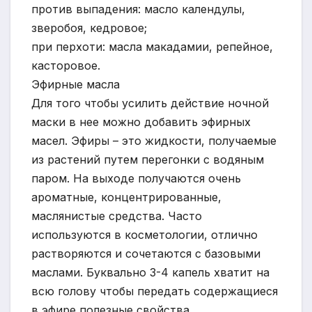
против выпадения: масло календулы,
зверобоя, кедровое;
при перхоти: масла макадамии, репейное,
касторовое.
Эфирные масла
Для того чтобы усилить действие ночной
маски в нее можно добавить эфирных
масел. Эфиры – это жидкости, получаемые
из растений путем перегонки с водяным
паром. На выходе получаются очень
ароматные, концентрированные,
маслянистые средства. Часто
используются в косметологии, отлично
растворяются и сочетаются с базовыми
маслами. Буквально 3-4 капель хватит на
всю голову чтобы передать содержащиеся
в эфире полезные свойства.