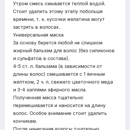
Утром смесь смывается теплой водой.
Стоит уделить этому этапу побольше
времени, т. к. кусочки желатина могут
застрять в волосах.
Универсальная маска
За основу берется любой не слишком
жирный бальзам для волос (без силиконов
и сульфатов в составе).
4-5 ст. л. бальзама (в зависимости от
длины волос) смешивается с 1 яичным
желтком, 2 ч. л. свежего цветочного меда
и 3-4 каплями эфирного масла.
Полученная масса тщательно
перемешивается и наносится на длину
волос. Особое внимание стоит уделить
кончикам.
После нанесения волосы тщательно