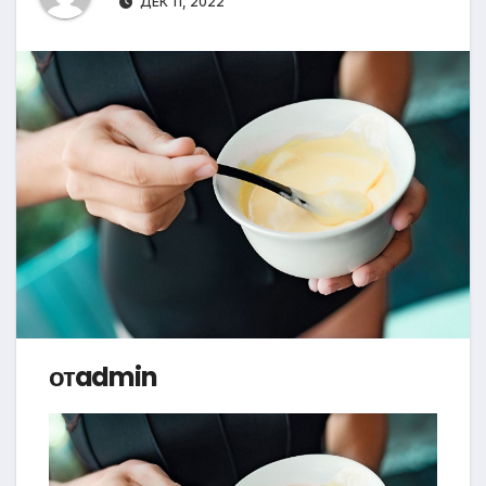
ДЕК 11, 2022
отadmin