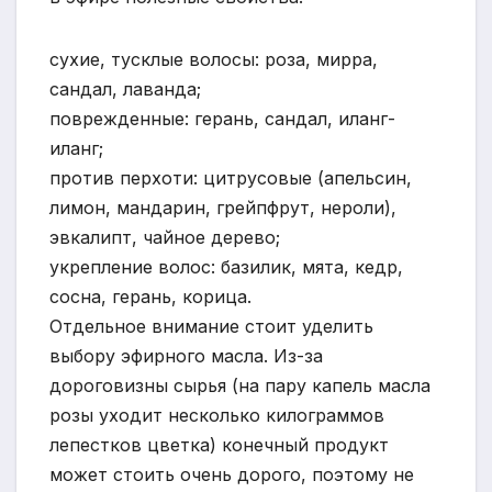
сухие, тусклые волосы: роза, мирра,
сандал, лаванда;
поврежденные: герань, сандал, иланг-
иланг;
против перхоти: цитрусовые (апельсин,
лимон, мандарин, грейпфрут, нероли),
эвкалипт, чайное дерево;
укрепление волос: базилик, мята, кедр,
сосна, герань, корица.
Отдельное внимание стоит уделить
выбору эфирного масла. Из-за
дороговизны сырья (на пару капель масла
розы уходит несколько килограммов
лепестков цветка) конечный продукт
может стоить очень дорого, поэтому не