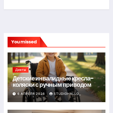
You missed
Диеты
Детские инвалидные кресла-
коляски с ручным приводом
6 АПРЕЛЯ 2026
STUDIOHALLO_