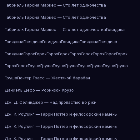
Габриэль Гарсиа Маркес — Сто лет одиночества
Габриэль Гарсиа Маркес — Сто лет одиночества
Габриэль Гарсиа Маркес — Сто лет одиночества
Говядина
Говядина
Говядина
Говядина
Говядина
Говядина
Говядина
Говядина
Горох
Горох
Горох
Горох
Горох
Горох
Горох
Горох
Горох
Горох
Горох
Груша
Груша
Груша
Груша
Груша
Груша
Груша
Груша
Груша
Гюнтер Грасс — Жестяной барабан
Даниэль Дефо — Робинзон Крузо
Дж. Д. Сэлинджер — Над пропастью во ржи
Дж. К. Роулинг — Гарри Поттер и философский камень
Дж. К. Роулинг — Гарри Поттер и философский камень
Дж. К. Роулинг — Гарри Поттер и философский камень