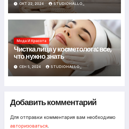
ОКТ 22, 2024
STUDIOHALLO_
Мода И Красота
Чистка лица у косметолога: все,
что нужно знать
СЕН 5, 2024
STUDIOHALLO_
Добавить комментарий
Для отправки комментария вам необходимо
авторизоваться
.