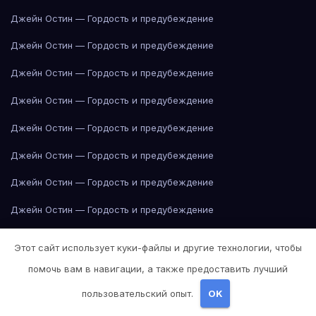
Джейн Остин — Гордость и предубеждение
Джейн Остин — Гордость и предубеждение
Джейн Остин — Гордость и предубеждение
Джейн Остин — Гордость и предубеждение
Джейн Остин — Гордость и предубеждение
Джейн Остин — Гордость и предубеждение
Джейн Остин — Гордость и предубеждение
Джейн Остин — Гордость и предубеждение
Джейн Остин — Гордость и предубеждение
Этот сайт использует куки-файлы и другие технологии, чтобы
Джейн Остин — Гордость и предубеждение
помочь вам в навигации, а также предоставить лучший
Джейн Остин — Гордость и предубеждение
пользовательский опыт.
OK