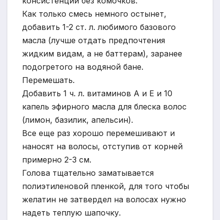
консистенции без комочков.
Как только смесь немного остынет,
добавить 1-2 ст. л. любимого базового
масла (лучше отдать предпочтения
жидким видам, а не баттерам), заранее
подогретого на водяной бане.
Перемешать.
Добавить 1 ч. л. витаминов А и Е и 10
капель эфирного масла для блеска волос
(лимон, базилик, апельсин).
Все еще раз хорошо перемешивают и
наносят на волосы, отступив от корней
примерно 2-3 см.
Голова тщательно заматывается
полиэтиленовой пленкой, для того чтобы
желатин не затвердел на волосах нужно
надеть теплую шапочку.