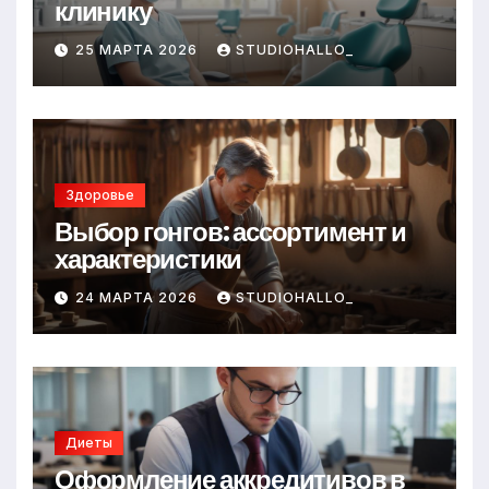
клинику
25 МАРТА 2026
STUDIOHALLO_
Здоровье
Выбор гонгов: ассортимент и
характеристики
24 МАРТА 2026
STUDIOHALLO_
Диеты
Оформление аккредитивов в