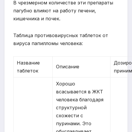
В чрезмерном количестве эти препараты
пагубно влияют на работу печени,
кишечника и почек.
Таблица противовирусных таблеток от
вируса папилломы человека:
Название
Дозиро
Описание
таблеток
приним
Хорошо
всасывается в ЖКТ
человека благодаря
структурной
схожести с
пуринами. Это
обуславливает