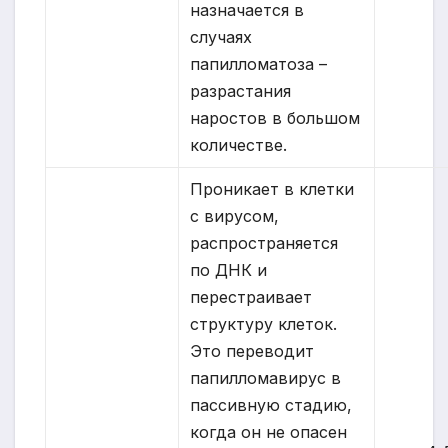
назначается в
случаях
папилломатоза –
разрастания
наростов в большом
количестве.
Проникает в клетки
с вирусом,
распространяется
по ДНК и
перестраивает
структуру клеток.
Это переводит
папилломавирус в
пассивную стадию,
когда он не опасен