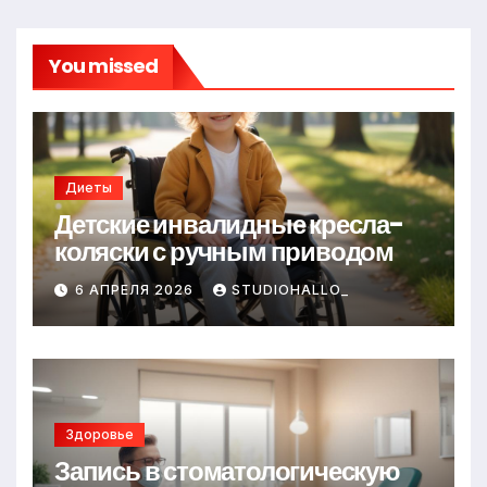
You missed
Диеты
Детские инвалидные кресла-
коляски с ручным приводом
6 АПРЕЛЯ 2026
STUDIOHALLO_
Здоровье
Запись в стоматологическую