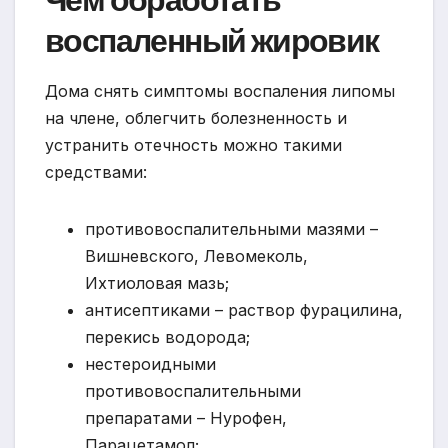
воспаленный жировик
Дома снять симптомы воспаления липомы
на члене, облегчить болезненность и
устранить отечность можно такими
средствами:
противовоспалительными мазями –
Вишневского, Левомеколь,
Ихтиоловая мазь;
антисептиками – раствор фурацилина,
перекись водорода;
нестероидными
противовоспалительными
препаратами – Нурофен,
Парацетамол;