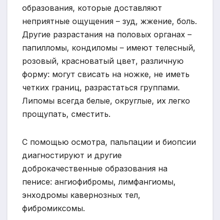
образования, которые доставляют
неприятные ощущения – зуд, жжение, боль.
Другие разрастания на половых органах –
папилломы, кондиломы – имеют телесный,
розовый, красноватый цвет, различную
форму: могут свисать на ножке, не иметь
четких границ, разрастаться группами.
Липомы всегда белые, округлые, их легко
прощупать, сместить.
С помощью осмотра, пальпации и биопсии
диагностируют и другие
доброкачественные образования на
пенисе: ангиофибромы, лимфангиомы,
энходромы кавернозных тел,
фибромиксомы.