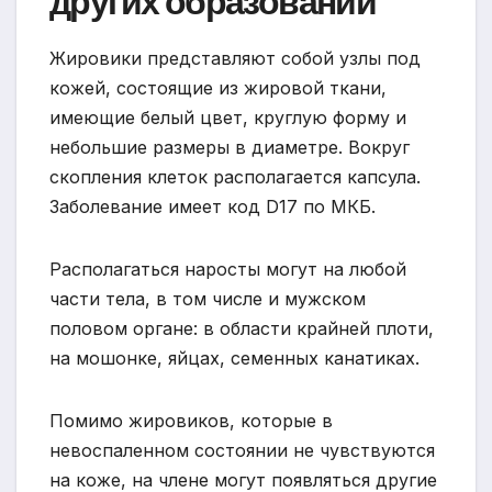
других образований
Жировики представляют собой узлы под
кожей, состоящие из жировой ткани,
имеющие белый цвет, круглую форму и
небольшие размеры в диаметре. Вокруг
скопления клеток располагается капсула.
Заболевание имеет код D17 по МКБ.
Располагаться наросты могут на любой
части тела, в том числе и мужском
половом органе: в области крайней плоти,
на мошонке, яйцах, семенных канатиках.
Помимо жировиков, которые в
невоспаленном состоянии не чувствуются
на коже, на члене могут появляться другие