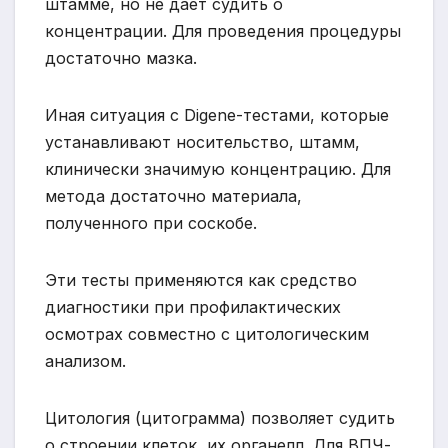
штамме, но не дает судить о
концентрации. Для проведения процедуры
достаточно мазка.
Иная ситуация с Digene-тестами, которые
устанавливают носительство, штамм,
клинически значимую концентрацию. Для
метода достаточно материала,
полученного при соскобе.
Эти тесты применяются как средство
диагностики при профилактических
осмотрах совместно с цитологическим
анализом.
Цитология (цитограмма) позволяет судить
о строении клеток, их органелл. Для ВПЧ-