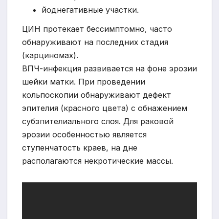
йоднегативные участки.
ЦИН протекает бессимптомно, часто
обнаруживают на последних стадия
(карциномах).
ВПЧ-инфекция развивается на фоне эрозии
шейки матки. При проведении
кольпоскопии обнаруживают дефект
эпителия (красного цвета) с обнажением
субэпителиального слоя. Для раковой
эрозии особенностью является
ступенчатость краев, на дне
располагаются некротические массы.