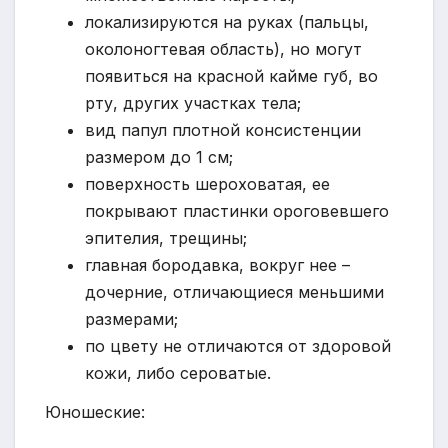
локализируются на руках (пальцы,
околоногтевая область), но могут
появиться на красной кайме губ, во
рту, других участках тела;
вид папул плотной консистенции
размером до 1 см;
поверхность шероховатая, ее
покрывают пластинки ороговевшего
эпителия, трещины;
главная бородавка, вокруг нее –
дочерние, отличающиеся меньшими
размерами;
по цвету не отличаются от здоровой
кожи, либо сероватые.
Юношеские: