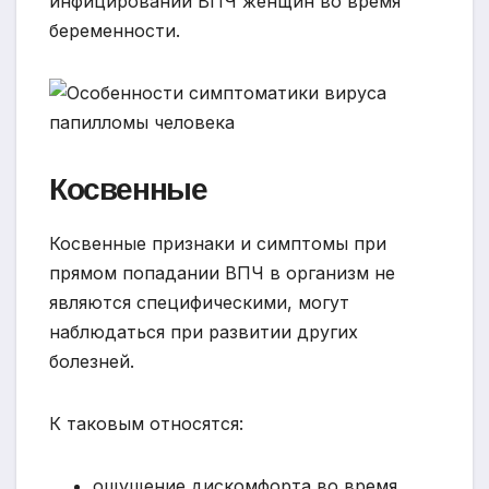
инфицировании ВПЧ женщин во время
беременности.
Косвенные
Косвенные признаки и симптомы при
прямом попадании ВПЧ в организм не
являются специфическими, могут
наблюдаться при развитии других
болезней.
К таковым относятся:
ощущение дискомфорта во время