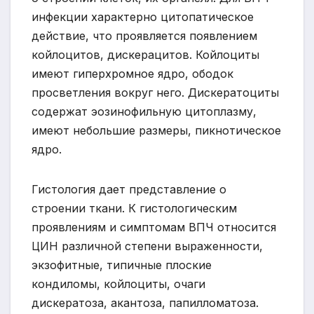
инфекции характерно цитопатическое
действие, что проявляется появлением
койлоцитов, дискерацитов. Койлоциты
имеют гиперхромное ядро, ободок
просветления вокруг него. Дискератоциты
содержат эозинофильную цитоплазму,
имеют небольшие размеры, пикнотическое
ядро.
Гистология дает представление о
строении ткани. К гистологическим
проявлениям и симптомам ВПЧ относится
ЦИН различной степени выраженности,
экзофитные, типичные плоские
кондиломы, койлоциты, очаги
дискератоза, акантоза, папилломатоза.