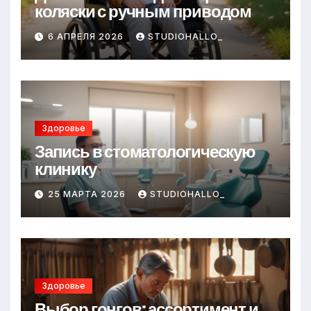
коляски с ручным приводом
6 АПРЕЛЯ 2026
STUDIOHALLO_
Здоровье
Запись в стоматологическую
клинику
25 МАРТА 2026
STUDIOHALLO_
Здоровье
Выбор гонгов: ассортимент и