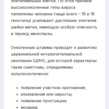
эпителиальных клеток. По этой причине
высокоонкогенные типы вируса
папилломы человека (чаще всего – 16 и 18
генотипы) усиливают дисплазию эпителия
шейки матки, имеющую особую опасность
в период менопаузы.
Онкогенные штаммы приводят к развитию
цервикальной интраэпителиальной
неоплазии (ЦИН), для которой характерны
такие симптомы, определяемы
кольпоскопически:
появление участков ороговения;
изъязвления или наросты;
появление пунктуации;
мозаика;