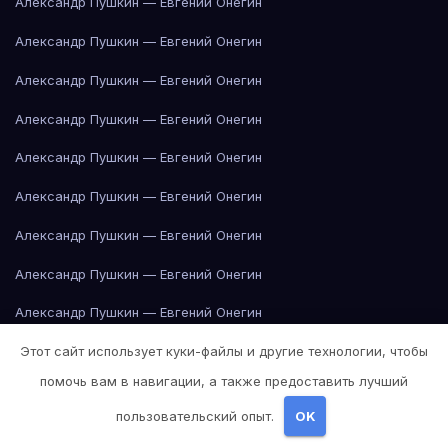
Александр Пушкин — Евгений Онегин
Александр Пушкин — Евгений Онегин
Александр Пушкин — Евгений Онегин
Александр Пушкин — Евгений Онегин
Александр Пушкин — Евгений Онегин
Александр Пушкин — Евгений Онегин
Александр Пушкин — Евгений Онегин
Александр Пушкин — Евгений Онегин
Александр Пушкин — Евгений Онегин
Этот сайт использует куки-файлы и другие технологии, чтобы
Александр Пушкин — Евгений Онегин
помочь вам в навигации, а также предоставить лучший
Александр Пушкин — Евгений Онегин
пользовательский опыт.
OK
Александр Пушкин — Евгений Онегин