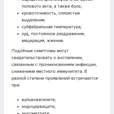
полового акта, а также боль;
кровоточивость, слизистые
выделения;
субфебрильная температура;
зуд, постоянное раздражение,
мацерация, жжение.
Подобные симптомы могут
свидетельствовать о воспалении,
связанным с проникновением инфекции,
снижением местного иммунитета. В
разной степени проявлений встречаются
при:
вульвовагините;
эндоцервиците;
эндометрите;