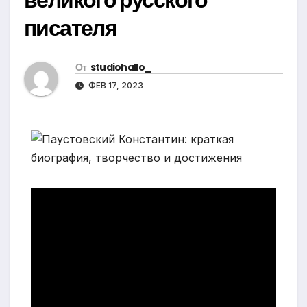
писателя
От
studiohallo_
ФЕВ 17, 2023