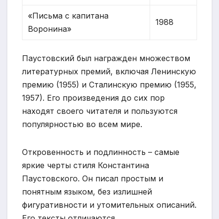
«Письма с капитана
1988
Воронина»
Паустовский был награжден множеством
литературных премий, включая Ленинскую
премию (1955) и Сталинскую премию (1955,
1957). Его произведения до сих пор
находят своего читателя и пользуются
популярностью во всем мире.
Откровенность и подлинность – самые
яркие черты стиля Константина
Паустовского. Он писал простым и
понятным языком, без излишней
фигуративности и утомительных описаний.
Его тексты отличаются