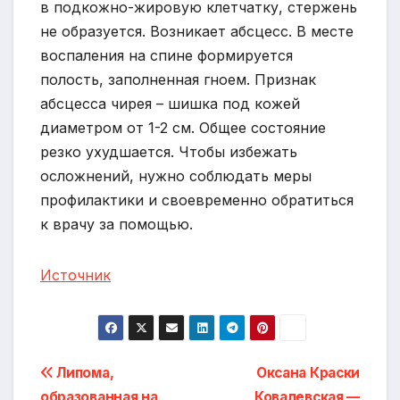
в подкожно-жировую клетчатку, стержень
не образуется. Возникает абсцесс. В месте
воспаления на спине формируется
полость, заполненная гноем. Признак
абсцесса чирея – шишка под кожей
диаметром от 1-2 см. Общее состояние
резко ухудшается. Чтобы избежать
осложнений, нужно соблюдать меры
профилактики и своевременно обратиться
к врачу за помощью.
Источник
Навигация
Липома,
Оксана Краски
образованная на
Ковалевская —