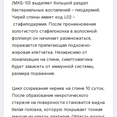
(МКБ-10) выделяет большой раздел
бактериальных воспалений – пиодермий.
Чирей спины имеет код L02 –
стафилодермия. После проникновения
золотистого стафилококка в волосяной
фолликул он начинает размножаться,
поражается прилегающая подкожно-
жировая клетчатка. Независимо от
локализации на спине, симптоматика
будет зависеть от иммунной системы,
размера поражения.
Цикл созревания чириев на спине 10 суток.
После образования некротического
стержня на поверхности становится видна
белая головка, которую покрывает тонкая
мантия из клеток эпителия. Область вокруг