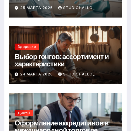
25 МАРТА 2026
STUDIOHALLO_
Здоровье
Выбор гонгов: ассортимент и
характеристики
24 МАРТА 2026
STUDIOHALLO_
Диеты
Оформление аккредитивов в
международной торговле