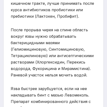
кишечном тракте, лучше принимать после
курса антибиотиков пробиотики или
пребиотики (Лактокен, Пробифит).
После прорыва чирея на спине область
вокруг язвы нужно обрабатывать
бактерицидными мазями
(Гелиомициновую, Синтомициновую,
Тетрациклиновую) или антисептическими
растворами (Хлоргексидин, Перекись
водорода, Фукорицина и Мирамистина).
Раневой участок нельзя мочить водой.
Язва быстрее зарубцуется, если на нее
накладывать бинт с мазью Левомеколь.
Препарат комбинированного действия с