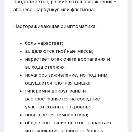
продолжается, развиваются осложнения –
абсцесс, карбункул или флегмона.
Настораживающая симптоматика:
боль нарастает;
выделяются гнойные массы;
нарастает отек очага воспаления и
выхода стержня;
началось заживление, но под ним
ощущается плотная шишка;
гиперемия вокруг раны и
распространяется на соседние
участки кожных покровов;
повышается температура;
общее состояние плохое, нарастает
интоксикация, начинают болеть