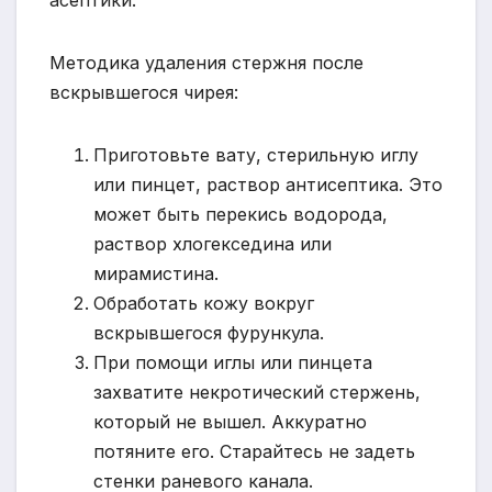
асептики.
Методика удаления стержня после
вскрывшегося чирея:
Приготовьте вату, стерильную иглу
или пинцет, раствор антисептика. Это
может быть перекись водорода,
раствор хлогекседина или
мирамистина.
Обработать кожу вокруг
вскрывшегося фурункула.
При помощи иглы или пинцета
захватите некротический стержень,
который не вышел. Аккуратно
потяните его. Старайтесь не задеть
стенки раневого канала.