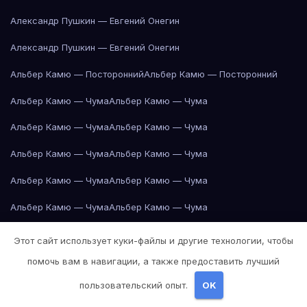
Александр Пушкин — Евгений Онегин
Александр Пушкин — Евгений Онегин
Альбер Камю — Посторонний
Альбер Камю — Посторонний
Альбер Камю — Чума
Альбер Камю — Чума
Альбер Камю — Чума
Альбер Камю — Чума
Альбер Камю — Чума
Альбер Камю — Чума
Альбер Камю — Чума
Альбер Камю — Чума
Альбер Камю — Чума
Альбер Камю — Чума
Альбер Камю — Чума
Альбер Камю — Чума
Этот сайт использует куки-файлы и другие технологии, чтобы
Альбер Камю — Чума
Альбер Камю — Чума
помочь вам в навигации, а также предоставить лучший
пользовательский опыт.
OK
Альбер Камю — Чума
Альбер Камю — Чума