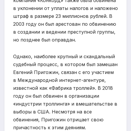
компания «Конкорд» также была обвинена
в уклонении от уплаты налогов и наложено
штраф в размере 23 миллионов рублей. В
2003 году он был арестован по обвинению
в создании и ведении преступной группы,
но позднее был оправдан.
Однако, наиболее крупный и скандальный
судебный процесс, в котором был замешан
Евгений Пригожин, связан с его участием
в Международной интернет-агентуре,
известной как «Фабрика троллей». В 2018
году он был обвинен в организации
«индустрии троллинга» и вмешательстве в
выборы в США. Несмотря на все
обвинения, Пригожин отрицает свою
причастность к этим деяниям.