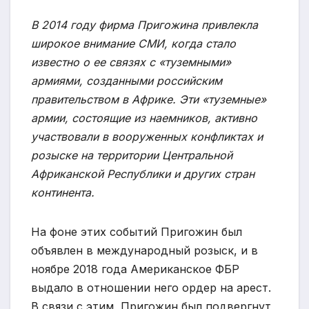
В 2014 году фирма Пригожина привлекла
широкое внимание СМИ, когда стало
известно о ее связях с «туземными»
армиями, созданными российским
правительством в Африке. Эти «туземные»
армии, состоящие из наемников, активно
участвовали в вооруженных конфликтах и
розыске на территории Центральной
Африканской Республики и других стран
континента.
На фоне этих событий Пригожин был
объявлен в международный розыск, и в
ноябре 2018 года Американское ФБР
выдало в отношении него ордер на арест.
В связи с этим, Пригожин был подвергнут