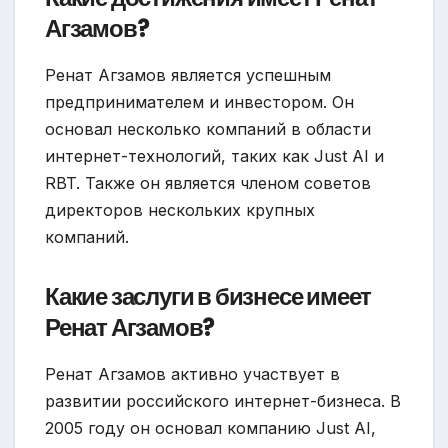
Агзамов?
Ренат Агзамов является успешным
предпринимателем и инвестором. Он
основал несколько компаний в области
интернет-технологий, таких как Just AI и
RBT. Также он является членом советов
директоров нескольких крупных
компаний.
Какие заслуги в бизнесе имеет
Ренат Агзамов?
Ренат Агзамов активно участвует в
развитии российского интернет-бизнеса. В
2005 году он основал компанию Just AI,