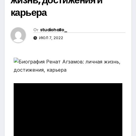
карьера
От
studiohallo_
ИЮЛ 7, 2022