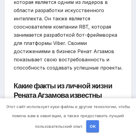
которая является одним из лидеров в
области разработки искусственного
интеллекта. Он также является
сооснователем компании RBT, которая
занимается разработкой бот-фреймворка
для платформы Viber. Своими
достижениями в бизнесе Ренат Агзамов
показывает свою востребованность и
способность создавать успешные проекты.
Какие факты из личной жизни
Рената Агзамова известны
публике?
Этот сайт использует куки-файлы и другие технологии, чтобы
помочь вам в навигации, а также предоставить лучший
Публичная информация о личной жизни
пользовательский опыт.
OK
Рената Агзамова является ограниченной.
Известно, что он женат и имеет детей. Он