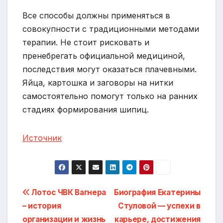
Все способы должны применяться в
совокупности с традиционными методами
терапии. Не стоит рисковать и
пренебрегать официальной медициной,
последствия могут оказаться плачевными.
Яйца, картошка и заговоры на нитки
самостоятельно помогут только на ранних
стадиях формирования шипиц.
Источник
Навигация
Лотос ЧВК Вагнера
Биография Екатерины
– история
Стуловой — успехи в
по
организации и жизнь
карьере, достижения