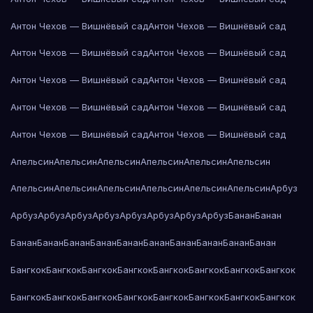
Антон Чехов — Вишнёвый сад
Антон Чехов — Вишнёвый сад
Антон Чехов — Вишнёвый сад
Антон Чехов — Вишнёвый сад
Антон Чехов — Вишнёвый сад
Антон Чехов — Вишнёвый сад
Антон Чехов — Вишнёвый сад
Антон Чехов — Вишнёвый сад
Антон Чехов — Вишнёвый сад
Антон Чехов — Вишнёвый сад
Апельсин
Апельсин
Апельсин
Апельсин
Апельсин
Апельсин
Апельсин
Апельсин
Апельсин
Апельсин
Апельсин
Апельсин
Арбуз
Арбуз
Арбуз
Арбуз
Арбуз
Арбуз
Арбуз
Арбуз
Арбуз
Банан
Банан
Банан
Банан
Банан
Банан
Банан
Банан
Банан
Банан
Банан
Банан
Бангкок
Бангкок
Бангкок
Бангкок
Бангкок
Бангкок
Бангкок
Бангкок
Бангкок
Бангкок
Бангкок
Бангкок
Бангкок
Бангкок
Бангкок
Бангкок