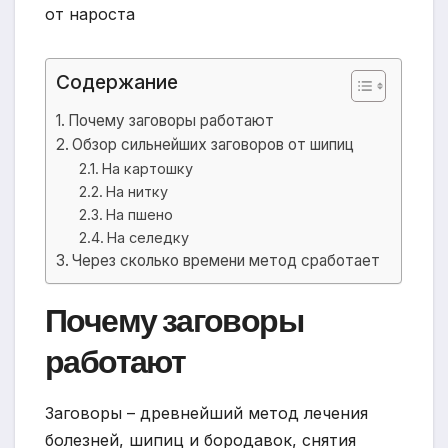
Содержание
Почему заговоры работают
Обзор сильнейших заговоров от шипиц
На картошку
На нитку
На пшено
На селедку
Через сколько времени метод сработает
Почему заговоры
работают
Заговоры – древнейший метод лечения
болезней, шипиц и бородавок, снятия