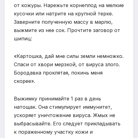
от кожуры. Нарежьте корнеплод на мелкие
кусочки или натрите на крупной терке.
Заверните полученную массу в марлю,
выжмите из нее сок. Прочтите заговор от
шипиц:
«Картошка, дай мне силы земли немножко.
Спаси от хвори мерзкой, от вируса злого.
Бородавка проклятая, покинь меня
скорее».
Выжимку принимайте 1 раз в день
натощак. Она стимулирует иммунитет,
ускоряет уничтожение вируса. Жмых не
выбрасывайте. Его следует прикладывать
к пораженному участку кожи и