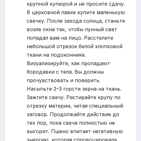
крупной купюрой и не просите сдачу.
В церковной лавке купите маленькую
свечку. После захода солнца, станьте
возле окна так, чтобы лунный свет
попадал вам на лицо. Расстелите
небольшой отрезок белой хлопковой
ткани на подоконнике.
Визуализируйте, как пропадают
бородавки с тела. Вы должны
прочувствовать и поверить.
Насыпьте 2–3 горсти зерна на ткань.
Зажгите свечу. Растирайте крупу по
отрезку материи, читая специальный
заговор. Продолжайте действие до
тех пор, пока свеча полностью не
выгорит. Пшено впитает негативную
энергию, которая спровоцировала