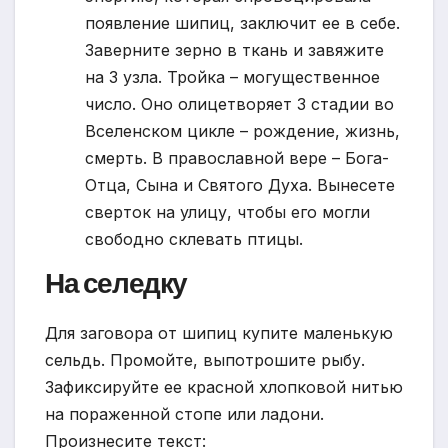
появление шипиц, заключит ее в себе.
Заверните зерно в ткань и завяжите
на 3 узла. Тройка – могущественное
число. Оно олицетворяет 3 стадии во
Вселенском цикле – рождение, жизнь,
смерть. В православной вере – Бога-
Отца, Сына и Святого Духа. Вынесете
сверток на улицу, чтобы его могли
свободно склевать птицы.
На селедку
Для заговора от шипиц купите маленькую
сельдь. Промойте, выпотрошите рыбу.
Зафиксируйте ее красной хлопковой нитью
на пораженной стопе или ладони.
Произнесите текст: