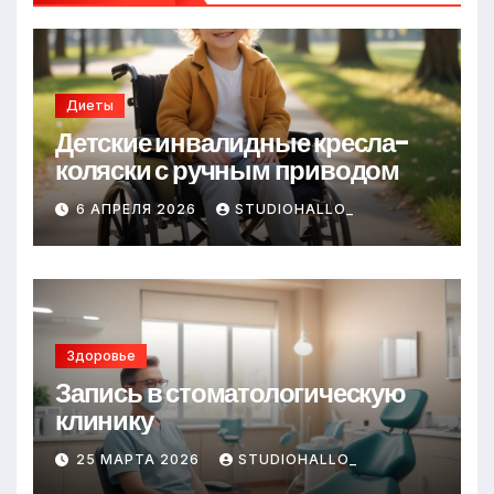
Диеты
Детские инвалидные кресла-
коляски с ручным приводом
6 АПРЕЛЯ 2026
STUDIOHALLO_
Здоровье
Запись в стоматологическую
клинику
25 МАРТА 2026
STUDIOHALLO_