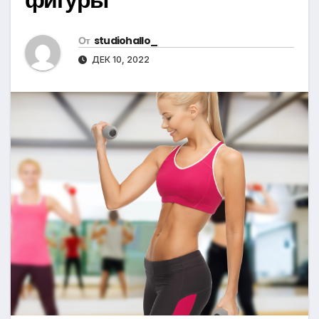
От
studiohallo_
ДЕК 10, 2022