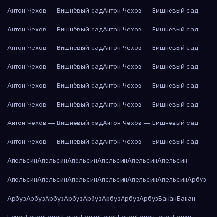
Антон Чехов — Вишнёвый сад
Антон Чехов — Вишнёвый сад
Антон Чехов — Вишнёвый сад
Антон Чехов — Вишнёвый сад
Антон Чехов — Вишнёвый сад
Антон Чехов — Вишнёвый сад
Антон Чехов — Вишнёвый сад
Антон Чехов — Вишнёвый сад
Антон Чехов — Вишнёвый сад
Антон Чехов — Вишнёвый сад
Антон Чехов — Вишнёвый сад
Антон Чехов — Вишнёвый сад
Антон Чехов — Вишнёвый сад
Антон Чехов — Вишнёвый сад
Антон Чехов — Вишнёвый сад
Антон Чехов — Вишнёвый сад
Апельсин
Апельсин
Апельсин
Апельсин
Апельсин
Апельсин
Апельсин
Апельсин
Апельсин
Апельсин
Апельсин
Апельсин
Арбуз
Арбуз
Арбуз
Арбуз
Арбуз
Арбуз
Арбуз
Арбуз
Арбуз
Банан
Банан
Банан
Банан
Банан
Банан
Банан
Банан
Банан
Банан
Банан
Банан