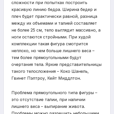
сложности при попытках построить
красивую линию бедра. Ширина бедер и
плеч будет практически равной, разница
между их объемами и талией составляет
не более 25 см, тело выглядит массивно, а
ноги остаются стройными. При худой
комплекции такая фигура смотрится
неплохо, но чем больше лишнего веса –
тем более прямоугольными будут
очертания тела. Яркие представительницы
такого телосложения – Коко Шанель,
Гвинет Пэлтроу, Кейт Миддлтон.
Проблема прямоугольного типа фигуры –
это отсутствие талии, при наличии
лишнего веса – выпирание живота.
Проблемы можно разрешить небольшими