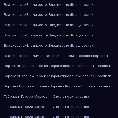
Владивосток
Владивосток
Владивосток
Владивосток
Владивосток
Владивосток
Владивосток
Владивосток
Владивосток
Владивосток
Владивосток
Владивосток
Владивосток
Владивосток
Владивосток
Владивосток
Владивосток
Владивосток
Владивосток
Владивосток
Владивосток
Владимир Набоков — Лолита
Воронеж
Воронеж
Воронеж
Воронеж
Воронеж
Воронеж
Воронеж
Воронеж
Воронеж
Воронеж
Воронеж
Воронеж
Воронеж
Воронеж
Воронеж
Воронеж
Воронеж
Воронеж
Воронеж
Воронеж
Воронеж
Воронеж
Воронеж
Габриэль Гарсиа Маркес — Сто лет одиночества
Габриэль Гарсиа Маркес — Сто лет одиночества
Габриэль Гарсиа Маркес — Сто лет одиночества