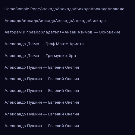
Home
Sample Page
Авокадо
Авокадо
Авокадо
Авокадо
Авокадо
Авокадо
Авокадо
Авокадо
Авокадо
Авокадо
Авокадо
Авторам и правообладателям
Айзек Азимов — Основание
Александр Дюма — Граф Монте-Кристо
Александр Дюма — Три мушкетёра
Александр Пушкин — Евгений Онегин
Александр Пушкин — Евгений Онегин
Александр Пушкин — Евгений Онегин
Александр Пушкин — Евгений Онегин
Александр Пушкин — Евгений Онегин
Александр Пушкин — Евгений Онегин