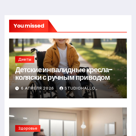
You missed
Диеты
Детские инвалидные кресла-
коляски с ручным приводом
6 АПРЕЛЯ 2026
STUDIOHALLO_
Здоровье