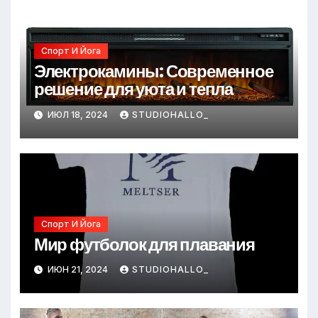
Спорт И Йога
Электрокамины: Современное
решение для уюта и тепла
ИЮЛ 18, 2024
STUDIOHALLO_
Спорт И Йога
Мир футболок для плавания
ИЮН 21, 2024
STUDIOHALLO_