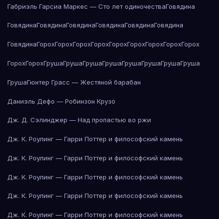
Габриэль Гарсиа Маркес — Сто лет одиночества
Говядина
Говядина
Говядина
Говядина
Говядина
Говядина
Говядина
Говядина
Горох
Горох
Горох
Горох
Горох
Горох
Горох
Горох
Горох
Горох
Горох
Груша
Груша
Груша
Груша
Груша
Груша
Груша
Груша
Груша
Гюнтер Грасс — Жестяной барабан
Даниэль Дефо — Робинзон Крузо
Дж. Д. Сэлинджер — Над пропастью во ржи
Дж. К. Роулинг — Гарри Поттер и философский камень
Дж. К. Роулинг — Гарри Поттер и философский камень
Дж. К. Роулинг — Гарри Поттер и философский камень
Дж. К. Роулинг — Гарри Поттер и философский камень
Дж. К. Роулинг — Гарри Поттер и философский камень