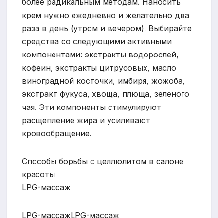
более радикальным методам. Наносить
крем нужно ежедневно и желательно два
раза в день (утром и вечером). Выбирайте
средства со следующими активными
компонентами: экстракты водорослей,
кофеин, экстракты цитрусовых, масло
виноградной косточки, имбиря, жожоба,
экстракт фукуса, хвоща, плюща, зеленого
чая. Эти компоненты стимулируют
расщепление жира и усиливают
кровообращение.
Способы борьбы с целлюлитом в салоне
красоты
LPG-массаж
LPG-массажLPG-массаж