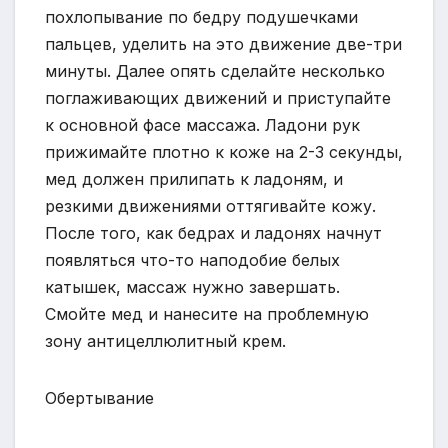
похлопывание по бедру подушечками
пальцев, уделить на это движение две-три
минуты. Далее опять сделайте несколько
поглаживающих движений и приступайте
к основной фасе массажа. Ладони рук
прижимайте плотно к коже на 2-3 секунды,
мед должен прилипать к ладоням, и
резкими движениями оттягивайте кожу.
После того, как бедрах и ладонях начнут
появляться что-то наподобие белых
катышек, массаж нужно завершать.
Смойте мед и нанесите на проблемную
зону антицеллюлитный крем.
Обертывание