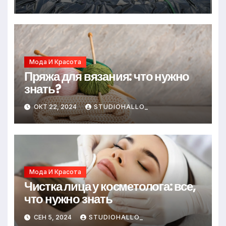
Мода И Красота
Пряжа для вязания: что нужно
знать?
ОКТ 22, 2024
STUDIOHALLO_
Мода И Красота
Чистка лица у косметолога: все,
что нужно знать
СЕН 5, 2024
STUDIOHALLO_