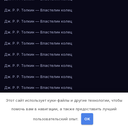
Дж. Р. Р. Толкин — Властелин колец
Дж. Р. Р. Толкин — Властелин колец
Дж. Р. Р. Толкин — Властелин колец
Дж. Р. Р. Толкин — Властелин колец
Дж. Р. Р. Толкин — Властелин колец
Дж. Р. Р. Толкин — Властелин колец
Дж. Р. Р. Толкин — Властелин колец
Дж. Р. Р. Толкин — Властелин колец
Дж. Р. Р. Толкин — Властелин колец
Этот сайт использует куки-файлы и другие технологии, чтобы
помочь вам в навигации, а также предоставить лучший
Дж. Р. Р. Толкин — Властелин колец
пользовательский опыт.
OK
Дж. Р. Р. Толкин — Властелин колец