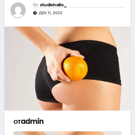
От
studiohallo_
ДЕК 11, 2022
отadmin