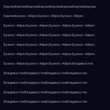
Берлин
Берлин
Берлин
Берлин
Берлин
Берлин
Берлин
Берлин
Берлин
Буэнос-Айрес
Буэнос-Айрес
Буэнос-Айрес
Буэнос-Айрес
Буэнос-Айрес
Буэнос-Айрес
Буэнос-Айрес
Буэнос-Айрес
Буэнос-Айрес
Буэнос-Айрес
Буэнос-Айрес
Буэнос-Айрес
Буэнос-Айрес
Буэнос-Айрес
Буэнос-Айрес
Буэнос-Айрес
Буэнос-Айрес
Буэнос-Айрес
Буэнос-Айрес
Буэнос-Айрес
Буэнос-Айрес
Буэнос-Айрес
Владивосток
Владивосток
Владивосток
Владивосток
Владивосток
Владивосток
Владивосток
Владивосток
Владивосток
Владивосток
Владивосток
Владивосток
Владивосток
Владивосток
Владивосток
Владивосток
Владивосток