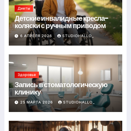
Диеты
Детские инвалидные кресла-
коляски с ручным приводом
6 АПРЕЛЯ 2026
STUDIOHALLO_
Здоровье
Запись в стоматологическую
клинику
25 МАРТА 2026
STUDIOHALLO_