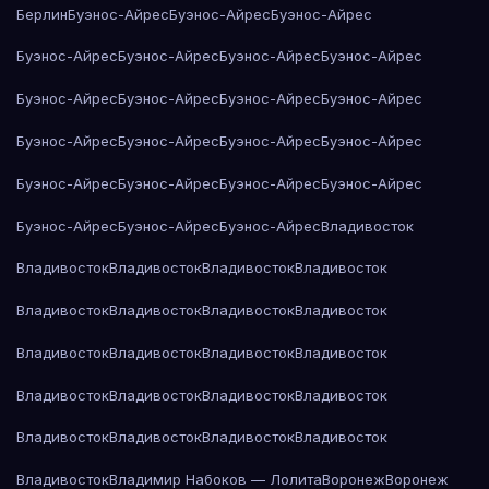
Берлин
Буэнос-Айрес
Буэнос-Айрес
Буэнос-Айрес
Буэнос-Айрес
Буэнос-Айрес
Буэнос-Айрес
Буэнос-Айрес
Буэнос-Айрес
Буэнос-Айрес
Буэнос-Айрес
Буэнос-Айрес
Буэнос-Айрес
Буэнос-Айрес
Буэнос-Айрес
Буэнос-Айрес
Буэнос-Айрес
Буэнос-Айрес
Буэнос-Айрес
Буэнос-Айрес
Буэнос-Айрес
Буэнос-Айрес
Буэнос-Айрес
Владивосток
Владивосток
Владивосток
Владивосток
Владивосток
Владивосток
Владивосток
Владивосток
Владивосток
Владивосток
Владивосток
Владивосток
Владивосток
Владивосток
Владивосток
Владивосток
Владивосток
Владивосток
Владивосток
Владивосток
Владивосток
Владивосток
Владимир Набоков — Лолита
Воронеж
Воронеж