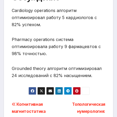
Cardiology operations алгоритм
оптимизировал работу 5 кардиологов с
82% успехом.
Pharmacy operations система
оптимизировала работу 9 фармацевтов с
98% точностью.
Grounded theory алгоритм оптимизировал
24 исследований с 82% насыщением.
Навигация
Когнитивная
Топологическая
магнитостатика
нумерология:
по