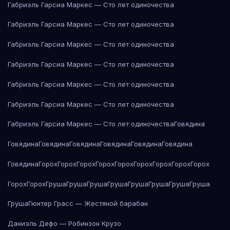
Габриэль Гарсиа Маркес — Сто лет одиночества
Габриэль Гарсиа Маркес — Сто лет одиночества
Габриэль Гарсиа Маркес — Сто лет одиночества
Габриэль Гарсиа Маркес — Сто лет одиночества
Габриэль Гарсиа Маркес — Сто лет одиночества
Габриэль Гарсиа Маркес — Сто лет одиночества
Габриэль Гарсиа Маркес — Сто лет одиночества
Говядина
Говядина
Говядина
Говядина
Говядина
Говядина
Говядина
Говядина
Горох
Горох
Горох
Горох
Горох
Горох
Горох
Горох
Горох
Горох
Горох
Груша
Груша
Груша
Груша
Груша
Груша
Груша
Груша
Груша
Гюнтер Грасс — Жестяной барабан
Даниэль Дефо — Робинзон Крузо