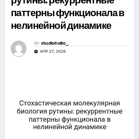
паттерны функционала в
нелинейной динамике
От
studiohallo_
АПР 27, 2026