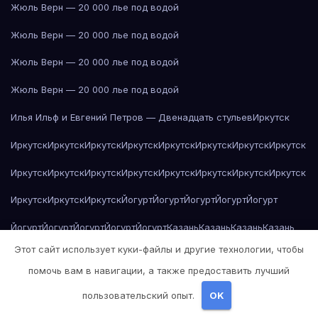
Жюль Верн — 20 000 лье под водой
Жюль Верн — 20 000 лье под водой
Жюль Верн — 20 000 лье под водой
Жюль Верн — 20 000 лье под водой
Илья Ильф и Евгений Петров — Двенадцать стульев
Иркутск
Иркутск
Иркутск
Иркутск
Иркутск
Иркутск
Иркутск
Иркутск
Иркутск
Иркутск
Иркутск
Иркутск
Иркутск
Иркутск
Иркутск
Иркутск
Иркутск
Иркутск
Иркутск
Иркутск
Йогурт
Йогурт
Йогурт
Йогурт
Йогурт
Йогурт
Йогурт
Йогурт
Йогурт
Йогурт
Казань
Казань
Казань
Казань
Этот сайт использует куки-файлы и другие технологии, чтобы
Казань
Казань
Казань
Казань
Казань
Казань
Казань
Казань
Казань
помочь вам в навигации, а также предоставить лучший
Казань
Казань
Казань
Казань
Казань
Казань
Казань
Калининград
пользовательский опыт.
OK
Калининград
Калининград
Калининград
Калининград