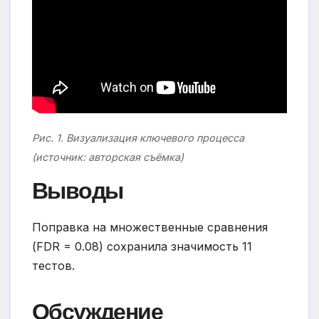
Рис. 1. Визуализация ключевого процесса
(источник: авторская съёмка)
Выводы
Поправка на множественные сравнения
(FDR = 0.08) сохранила значимость 11
тестов.
Обсуждение