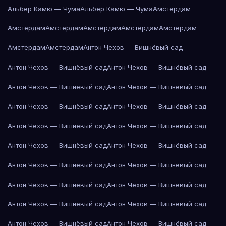
Альбер Камю — Чума
Альбер Камю — Чума
Амстердам
Амстердам
Амстердам
Амстердам
Амстердам
Амстердам
Амстердам
Амстердам
Антон Чехов — Вишнёвый сад
Антон Чехов — Вишнёвый сад
Антон Чехов — Вишнёвый сад
Антон Чехов — Вишнёвый сад
Антон Чехов — Вишнёвый сад
Антон Чехов — Вишнёвый сад
Антон Чехов — Вишнёвый сад
Антон Чехов — Вишнёвый сад
Антон Чехов — Вишнёвый сад
Антон Чехов — Вишнёвый сад
Антон Чехов — Вишнёвый сад
Антон Чехов — Вишнёвый сад
Антон Чехов — Вишнёвый сад
Антон Чехов — Вишнёвый сад
Антон Чехов — Вишнёвый сад
Антон Чехов — Вишнёвый сад
Антон Чехов — Вишнёвый сад
Антон Чехов — Вишнёвый сад
Антон Чехов — Вишнёвый сад