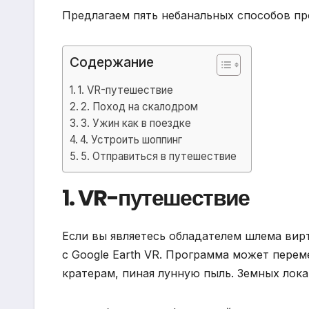
Предлагаем пять небанальных способов пр
Содержание
1. VR-путешествие
2. Поход на скалодром
3. Ужин как в поездке
4. Устроить шоппинг
5. Отправиться в путешествие
1. VR-путешествие
Если вы являетесь обладателем шлема вир
с Google Earth VR. Программа может переме
кратерам, пиная лунную пыль. Земных лок