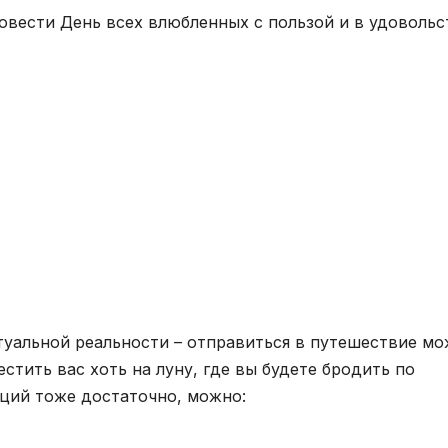
овести День всех влюбленных с пользой и в удовольс
туальной реальности – отправиться в путешествие м
стить вас хоть на луну, где вы будете бродить по
аций тоже достаточно, можно: