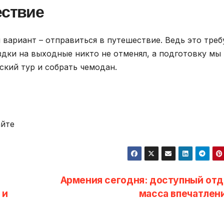
ествие
вариант – отправиться в путешествие. Ведь это треб
здки на выходные никто не отменял, а подготовку мы
ский тур и собрать чемодан.
айте
Армения сегодня: доступный отд
 и
масса впечатлен