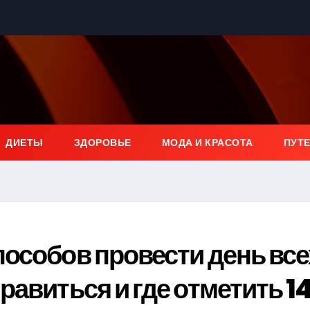
ДИЕТЫ
ЗДОРОВЬЕ
МОДА И КРАСОТА
ПУТ
особов провести день все
равиться и где отметить 1