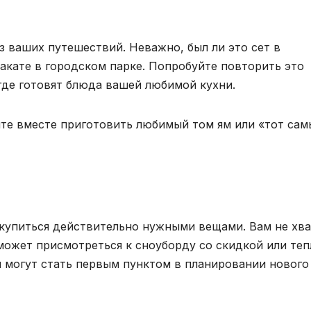
 ваших путешествий. Неважно, был ли это сет в
акате в городском парке. Попробуйте повторить это
где готовят блюда вашей любимой кухни.
йте вместе приготовить любимый том ям или «тот сам
акупиться действительно нужными вещами. Вам не хв
может присмотреться к сноуборду со скидкой или теп
и могут стать первым пунктом в планировании нового