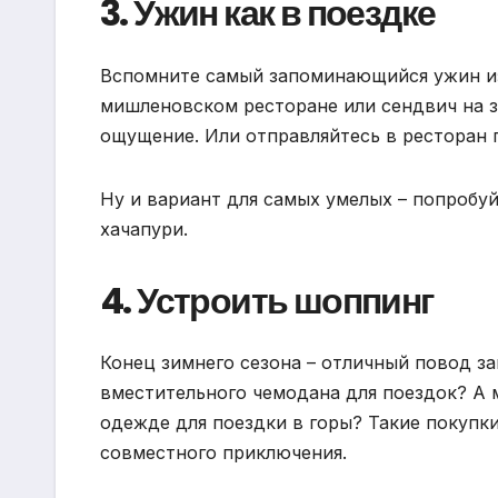
3. Ужин как в поездке
Вспомните самый запоминающийся ужин из
мишленовском ресторане или сендвич на з
ощущение. Или отправляйтесь в ресторан 
Ну и вариант для самых умелых – попробу
хачапури.
4. Устроить шоппинг
Конец зимнего сезона – отличный повод з
вместительного чемодана для поездок? А 
одежде для поездки в горы? Такие покупк
совместного приключения.