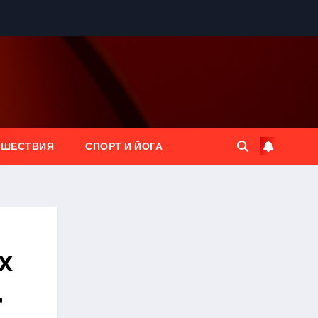
ЕШЕСТВИЯ
СПОРТ И ЙОГА
х
4