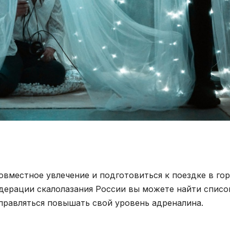
овместное увлечение и подготовиться к поездке в го
дерации скалолазания России вы можете найти списо
правляться повышать свой уровень адреналина.